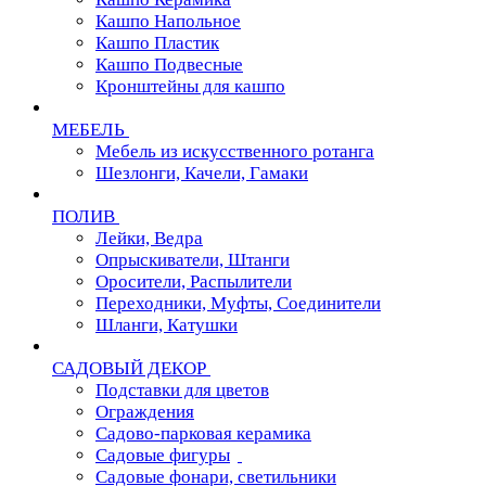
Кашпо Напольное
Кашпо Пластик
Кашпо Подвесные
Кронштейны для кашпо
МЕБЕЛЬ
Мебель из искусственного ротанга
Шезлонги, Качели, Гамаки
ПОЛИВ
Лейки, Ведра
Опрыскиватели, Штанги
Оросители, Распылители
Переходники, Муфты, Соединители
Шланги, Катушки
САДОВЫЙ ДЕКОР
Подставки для цветов
Ограждения
Садово-парковая керамика
Садовые фигуры
Садовые фонари, светильники