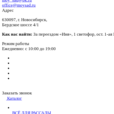
moy_sad@bk.ru
office@moysad.ru
Адрес
630097, г. Новосибирск,
Бердское шоссе 4/1
Как нас найти:
За переездом «Иня», 1 светофор, ост. 1-а
Режим работы
Ежедневно: с 10:00 до 19:00
Заказать звонок
Каталог
ВСЁ ДЛЯ РАССАДЫ