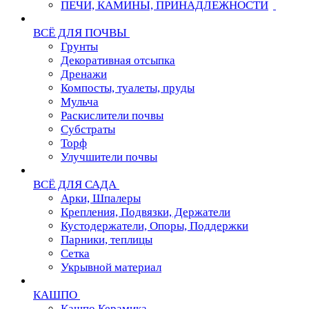
ПЕЧИ, КАМИНЫ, ПРИНАДЛЕЖНОСТИ
ВСЁ ДЛЯ ПОЧВЫ
Грунты
Декоративная отсыпка
Дренажи
Компосты, туалеты, пруды
Мульча
Раскислители почвы
Субстраты
Торф
Улучшители почвы
ВСЁ ДЛЯ САДА
Арки, Шпалеры
Крепления, Подвязки, Держатели
Кустодержатели, Опоры, Поддержки
Парники, теплицы
Сетка
Укрывной материал
КАШПО
Кашпо Керамика