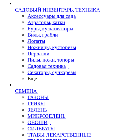
САДОВЫЙ ИНВЕНТАРЬ, ТЕХНИКА
Аксессуары для сада
Аэраторы, катки
Буры, культиваторы
Вилы, грабли
Лопаты
Ножницы, кусторезы
Перчатки
Пилы, ножи, топоры
Садовая техника
Секаторы, сучкорезы
Еще
СЕМЕНА
ГАЗОНЫ
ГРИБЫ
ЗЕЛЕНЬ
МИКРОЗЕЛЕНЬ
ОВОЩИ
СИДЕРАТЫ
ТРАВЫ ЛЕКАРСТВЕННЫЕ