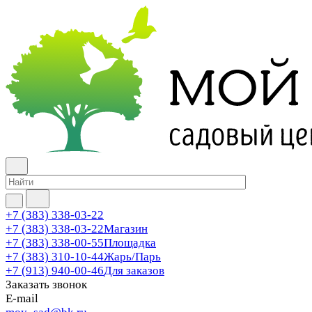
+7 (383) 338-03-22
+7 (383) 338-03-22
Магазин
+7 (383) 338-00-55
Площадка
+7 (383) 310-10-44
Жарь/Парь
+7 (913) 940-00-46
Для заказов
Заказать звонок
E-mail