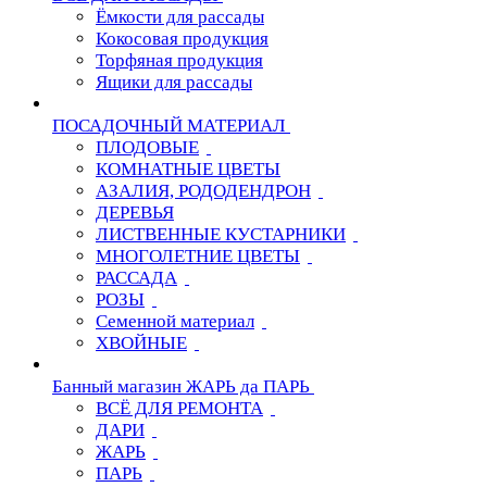
Ёмкости для рассады
Кокосовая продукция
Торфяная продукция
Ящики для рассады
ПОСАДОЧНЫЙ МАТЕРИАЛ
ПЛОДОВЫЕ
КОМНАТНЫЕ ЦВЕТЫ
АЗАЛИЯ, РОДОДЕНДРОН
ДЕРЕВЬЯ
ЛИСТВЕННЫЕ КУСТАРНИКИ
МНОГОЛЕТНИЕ ЦВЕТЫ
РАССАДА
РОЗЫ
Семенной материал
ХВОЙНЫЕ
Банный магазин ЖАРЬ да ПАРЬ
ВСЁ ДЛЯ РЕМОНТА
ДАРИ
ЖАРЬ
ПАРЬ