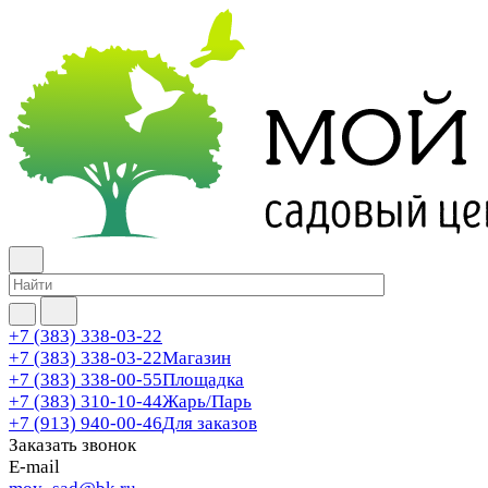
+7 (383) 338-03-22
+7 (383) 338-03-22
Магазин
+7 (383) 338-00-55
Площадка
+7 (383) 310-10-44
Жарь/Парь
+7 (913) 940-00-46
Для заказов
Заказать звонок
E-mail