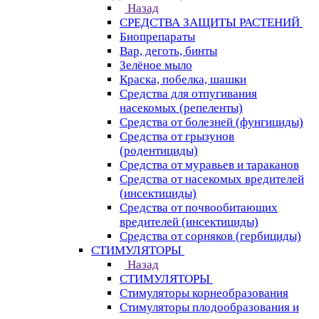
Назад
СРЕДСТВА ЗАЩИТЫ РАСТЕНИЙ
Биопрепараты
Вар, деготь, бинты
Зелёное мыло
Краска, побелка, шашки
Средства для отпугивания
насекомых (репеленты)
Средства от болезней (фунгициды)
Средства от грызунов
(родентициды)
Средства от муравьев и тараканов
Средства от насекомых вредителей
(инсектициды)
Средства от почвообитающих
вредителей (инсектициды)
Средства от сорняков (гербициды)
СТИМУЛЯТОРЫ
Назад
СТИМУЛЯТОРЫ
Стимуляторы корнеобразования
Стимуляторы плодообразования и