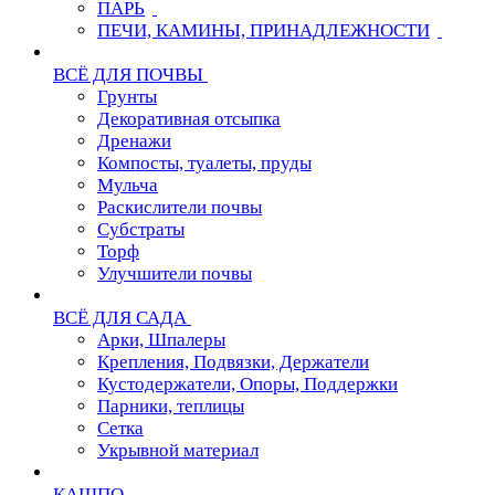
ПАРЬ
ПЕЧИ, КАМИНЫ, ПРИНАДЛЕЖНОСТИ
ВСЁ ДЛЯ ПОЧВЫ
Грунты
Декоративная отсыпка
Дренажи
Компосты, туалеты, пруды
Мульча
Раскислители почвы
Субстраты
Торф
Улучшители почвы
ВСЁ ДЛЯ САДА
Арки, Шпалеры
Крепления, Подвязки, Держатели
Кустодержатели, Опоры, Поддержки
Парники, теплицы
Сетка
Укрывной материал
КАШПО