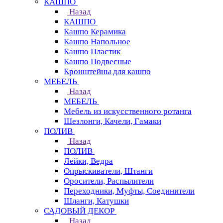
КАШПО
Назад
КАШПО
Кашпо Керамика
Кашпо Напольное
Кашпо Пластик
Кашпо Подвесные
Кронштейны для кашпо
МЕБЕЛЬ
Назад
МЕБЕЛЬ
Мебель из искусственного ротанга
Шезлонги, Качели, Гамаки
ПОЛИВ
Назад
ПОЛИВ
Лейки, Ведра
Опрыскиватели, Штанги
Оросители, Распылители
Переходники, Муфты, Соединители
Шланги, Катушки
САДОВЫЙ ДЕКОР
Назад