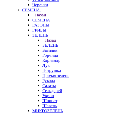
Черенки
СЕМЕНА
Назад
СЕМЕНА
ГАЗОНЫ
ГРИБЫ
ЗЕЛЕНЬ
Назад
ЗЕЛЕНЬ
Базилик
Горчица
Кориандр
Лук
Петрушка
Прочая зелень
Рукола
Салаты
Сельдерей
Укроп
Шпинат
Щавель
МИКРОЗЕЛЕНЬ