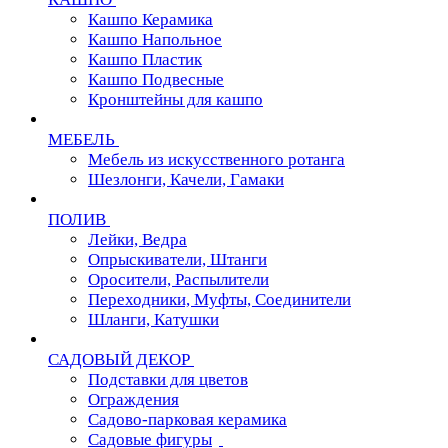
Кашпо Керамика
Кашпо Напольное
Кашпо Пластик
Кашпо Подвесные
Кронштейны для кашпо
МЕБЕЛЬ
Мебель из искусственного ротанга
Шезлонги, Качели, Гамаки
ПОЛИВ
Лейки, Ведра
Опрыскиватели, Штанги
Оросители, Распылители
Переходники, Муфты, Соединители
Шланги, Катушки
САДОВЫЙ ДЕКОР
Подставки для цветов
Ограждения
Садово-парковая керамика
Садовые фигуры