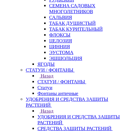
СЕМЕНА САДОВЫХ
МНОГОЛЕТНИКОВ
САЛЬВИЯ
ТАБАК ДУШИСТЫЙ
ТАБАК КУРИТЕЛЬНЫЙ
ФЛОКСЫ
ЦЕЛОЗИЯ
ЦИННИЯ
ЭУСТОМА
ЭШШОЛЬЦИЯ
ЯГОДЫ
СТАТУИ / ФОНТАНЫ
Назад
СТАТУИ / ФОНТАНЫ
Статуи
Фонтаны античные
УДОБРЕНИЯ И СРЕДСТВА ЗАЩИТЫ
РАСТЕНИЙ
Назад
УДОБРЕНИЯ И СРЕДСТВА ЗАЩИТЫ
РАСТЕНИЙ
СРЕДСТВА ЗАЩИТЫ РАСТЕНИЙ