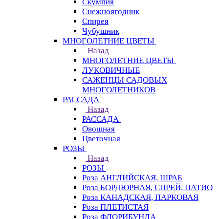
Скумпия
Снежноягодник
Спирея
Чубушник
МНОГОЛЕТНИЕ ЦВЕТЫ
Назад
МНОГОЛЕТНИЕ ЦВЕТЫ
ЛУКОВИЧНЫЕ
САЖЕНЦЫ САДОВЫХ
МНОГОЛЕТНИКОВ
РАССАДА
Назад
РАССАДА
Овощная
Цветочная
РОЗЫ
Назад
РОЗЫ
Роза АНГЛИЙСКАЯ, ШРАБ
Роза БОРДЮРНАЯ, СПРЕЙ, ПАТИО
Роза КАНАДСКАЯ, ПАРКОВАЯ
Роза ПЛЕТИСТАЯ
Роза ФЛОРИБУНДА