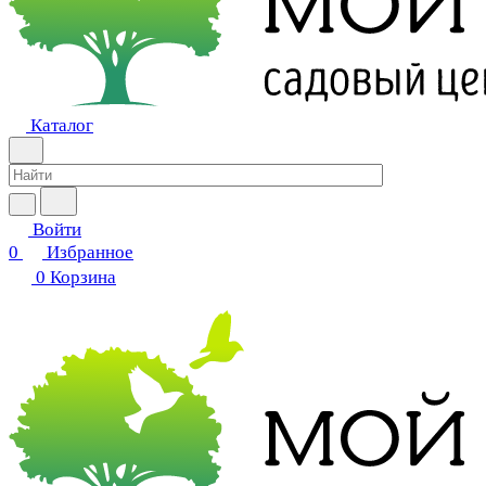
Каталог
Войти
0
Избранное
0
Корзина