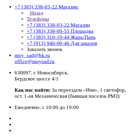
+7 (383) 338-03-22
Магазин
Назад
Телефоны
+7 (383) 338-03-22
Магазин
+7 (383) 338-00-55
Площадка
+7 (383) 310-10-44
Жарь/Парь
+7 (913) 940-00-46
Для заказов
Заказать звонок
moy_sad@bk.ru
office@moysad.ru
630097, г. Новосибирск,
Бердское шоссе 4/1
Как нас найти:
За переездом «Иня», 1 светофор,
ост. 1-ая Механическая (бывшая поселок РМЗ)
Ежедневно: с 10:00 до 19:00