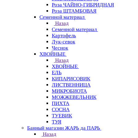
Роза ЧАЙНО-ГИБРИДНАЯ
Роза ШТАМБОВАЯ
Семенной материал
Назад
Семенной материал
Картофель
Лук-севок
Чеснок
ХВОЙНЫЕ
Назад
ХВОЙНЫЕ
ЕЛЬ
КИПАРИСОВИК
ЛИСТВЕННИЦА
МИКРОБИОТА
МОЖЖЕВЕЛЬНИК
ПИХТА
СОСНА
ТУЕВИК
ТУЯ
Банный магазин ЖАРЬ да ПАРЬ
Назад