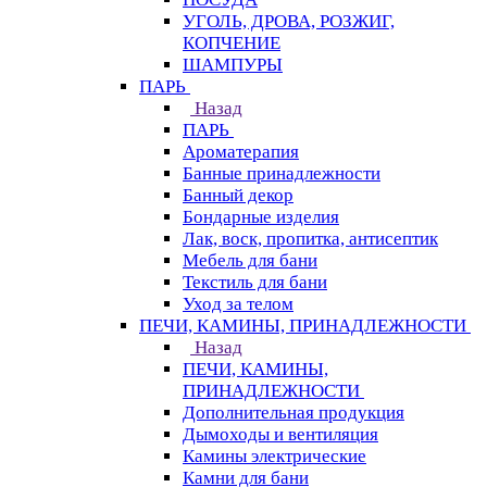
УГОЛЬ, ДРОВА, РОЗЖИГ,
КОПЧЕНИЕ
ШАМПУРЫ
ПАРЬ
Назад
ПАРЬ
Ароматерапия
Банные принадлежности
Банный декор
Бондарные изделия
Лак, воск, пропитка, антисептик
Мебель для бани
Текстиль для бани
Уход за телом
ПЕЧИ, КАМИНЫ, ПРИНАДЛЕЖНОСТИ
Назад
ПЕЧИ, КАМИНЫ,
ПРИНАДЛЕЖНОСТИ
Дополнительная продукция
Дымоходы и вентиляция
Камины электрические
Камни для бани