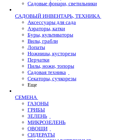
Садовые фонари, светильники
САДОВЫЙ ИНВЕНТАРЬ, ТЕХНИКА
Аксессуары для сада
Аэраторы, катки
Буры, культиваторы
Вилы, грабли
Лопаты
Ножницы, кусторезы
Перчатки
Пилы, ножи, топоры
Садовая техника
Секаторы, сучкорезы
Еще
СЕМЕНА
ГАЗОНЫ
ГРИБЫ
ЗЕЛЕНЬ
МИКРОЗЕЛЕНЬ
ОВОЩИ
СИДЕРАТЫ