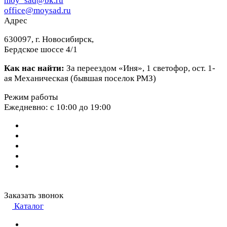
moy_sad@bk.ru
office@moysad.ru
Адрес
630097, г. Новосибирск,
Бердское шоссе 4/1
Как нас найти:
За переездом «Иня», 1 светофор, ост. 1-
ая Механическая (бывшая поселок РМЗ)
Режим работы
Ежедневно: с 10:00 до 19:00
Заказать звонок
Каталог