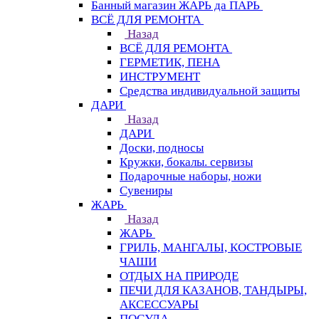
Банный магазин ЖАРЬ да ПАРЬ
ВСЁ ДЛЯ РЕМОНТА
Назад
ВСЁ ДЛЯ РЕМОНТА
ГЕРМЕТИК, ПЕНА
ИНСТРУМЕНТ
Средства индивидуальной защиты
ДАРИ
Назад
ДАРИ
Доски, подносы
Кружки, бокалы. сервизы
Подарочные наборы, ножи
Сувениры
ЖАРЬ
Назад
ЖАРЬ
ГРИЛЬ, МАНГАЛЫ, КОСТРОВЫЕ
ЧАШИ
ОТДЫХ НА ПРИРОДЕ
ПЕЧИ ДЛЯ КАЗАНОВ, ТАНДЫРЫ,
АКСЕССУАРЫ
ПОСУДА