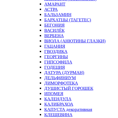
АМАРАНТ
АСТРА
БАЛЬЗАМИН
БАРХАТЦЫ (ТАГЕТЕС)
БЕГОНИЯ
ВАСИЛЁК
ВЕРБЕНА
ВИОЛА (АНЮТИНЫ ГЛАЗКИ)
ГАЦАНИЯ
ГВОЗДИКА
ГЕОРГИНЫ
ГИПСОФИЛА
ГОДЕЦИЯ
ДАТУРА (ДУРМАН)
ДЕЛЬФИНИУМ
ДИМОРФОТЕКА
ДУШИСТЫЙ ГОРОШЕК
ИПОМЕЯ
КАЛЕНДУЛА
КАЛИБРАХОА
КАПУСТА декоративная
КЛЕЩЕВИНА