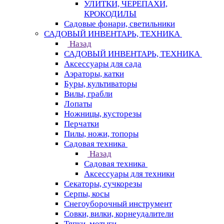
УЛИТКИ, ЧЕРЕПАХИ,
КРОКОДИЛЫ
Садовые фонари, светильники
САДОВЫЙ ИНВЕНТАРЬ, ТЕХНИКА
Назад
САДОВЫЙ ИНВЕНТАРЬ, ТЕХНИКА
Аксессуары для сада
Аэраторы, катки
Буры, культиваторы
Вилы, грабли
Лопаты
Ножницы, кусторезы
Перчатки
Пилы, ножи, топоры
Садовая техника
Назад
Садовая техника
Аксессуары для техники
Секаторы, сучкорезы
Серпы, косы
Снегоуборочный инструмент
Совки, вилки, корнеудалители
Тяпки, мотыги