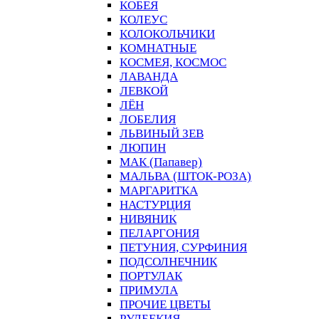
КОБЕЯ
КОЛЕУС
КОЛОКОЛЬЧИКИ
КОМНАТНЫЕ
КОСМЕЯ, КОСМОС
ЛАВАНДА
ЛЕВКОЙ
ЛЁН
ЛОБЕЛИЯ
ЛЬВИНЫЙ ЗЕВ
ЛЮПИН
МАК (Папавер)
МАЛЬВА (ШТОК-РОЗА)
МАРГАРИТКА
НАСТУРЦИЯ
НИВЯНИК
ПЕЛАРГОНИЯ
ПЕТУНИЯ, СУРФИНИЯ
ПОДСОЛНЕЧНИК
ПОРТУЛАК
ПРИМУЛА
ПРОЧИЕ ЦВЕТЫ
РУДБЕКИЯ