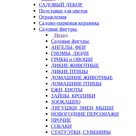
САДОВЫЙ ДЕКОР
Подставки для цветов
Ограждения
Садово-парковая керамика
Садовые фигуры
Назад
Садовые фигуры
АНГЕЛЫ, ФЕИ
ГНОМЫ, ЛЮДИ
ГРИБЫ и ОВОЩИ
ДИКИЕ ЖИВОТНЫЕ
ДИКИЕ ПТИЦЫ
ДОМАШНИЕ ЖИВОТНЫЕ
ДОМАШНИЕ ПТИЦЫ
ЕЖИ, ЕНОТЫ
ЗАЙЦЫ, КРОЛИКИ
ЗООКАШПО
ЛЯГУШКИ, ЗМЕИ, МЫШИ
НОВОГОДНИЕ ПЕРСОНАЖИ
ПРОЧИЕ
СОБАКИ
СТАТУЭТКИ, СУВЕНИРЫ