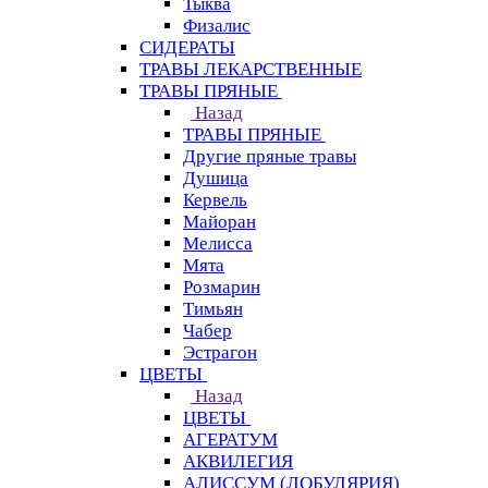
Тыква
Физалис
СИДЕРАТЫ
ТРАВЫ ЛЕКАРСТВЕННЫЕ
ТРАВЫ ПРЯНЫЕ
Назад
ТРАВЫ ПРЯНЫЕ
Другие пряные травы
Душица
Кервель
Майоран
Мелисса
Мята
Розмарин
Тимьян
Чабер
Эстрагон
ЦВЕТЫ
Назад
ЦВЕТЫ
АГЕРАТУМ
АКВИЛЕГИЯ
АЛИССУМ (ЛОБУЛЯРИЯ)