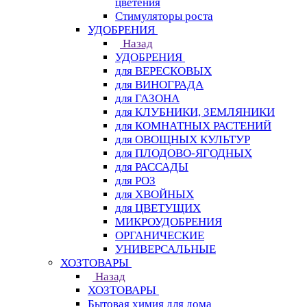
цветения
Стимуляторы роста
УДОБРЕНИЯ
Назад
УДОБРЕНИЯ
для ВЕРЕСКОВЫХ
для ВИНОГРАДА
для ГАЗОНА
для КЛУБНИКИ, ЗЕМЛЯНИКИ
для КОМНАТНЫХ РАСТЕНИЙ
для ОВОЩНЫХ КУЛЬТУР
для ПЛОДОВО-ЯГОДНЫХ
для РАССАДЫ
для РОЗ
для ХВОЙНЫХ
для ЦВЕТУЩИХ
МИКРОУДОБРЕНИЯ
ОРГАНИЧЕСКИЕ
УНИВЕРСАЛЬНЫЕ
ХОЗТОВАРЫ
Назад
ХОЗТОВАРЫ
Бытовая химия для дома