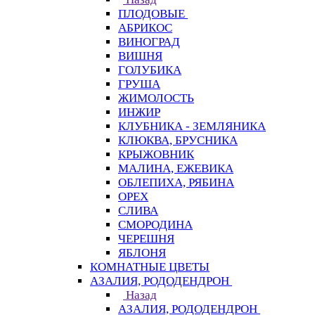
ПЛОДОВЫЕ
АБРИКОС
ВИНОГРАД
ВИШНЯ
ГОЛУБИКА
ГРУША
ЖИМОЛОСТЬ
ИНЖИР
КЛУБНИКА - ЗЕМЛЯНИКА
КЛЮКВА, БРУСНИКА
КРЫЖОВНИК
МАЛИНА, ЕЖЕВИКА
ОБЛЕПИХА, РЯБИНА
ОРЕХ
СЛИВА
СМОРОДИНА
ЧЕРЕШНЯ
ЯБЛОНЯ
КОМНАТНЫЕ ЦВЕТЫ
АЗАЛИЯ, РОДОДЕНДРОН
Назад
АЗАЛИЯ, РОДОДЕНДРОН