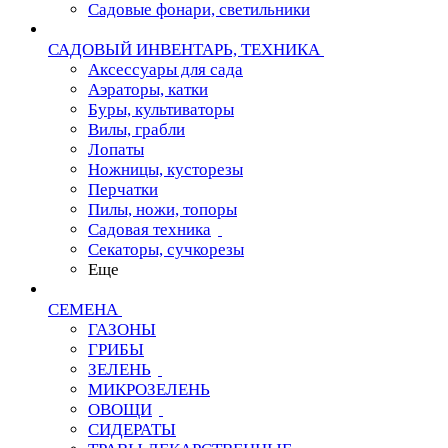
Садовые фонари, светильники
САДОВЫЙ ИНВЕНТАРЬ, ТЕХНИКА
Аксессуары для сада
Аэраторы, катки
Буры, культиваторы
Вилы, грабли
Лопаты
Ножницы, кусторезы
Перчатки
Пилы, ножи, топоры
Садовая техника
Секаторы, сучкорезы
Еще
СЕМЕНА
ГАЗОНЫ
ГРИБЫ
ЗЕЛЕНЬ
МИКРОЗЕЛЕНЬ
ОВОЩИ
СИДЕРАТЫ