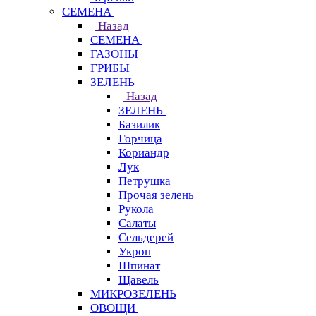
СЕМЕНА
Назад
СЕМЕНА
ГАЗОНЫ
ГРИБЫ
ЗЕЛЕНЬ
Назад
ЗЕЛЕНЬ
Базилик
Горчица
Кориандр
Лук
Петрушка
Прочая зелень
Рукола
Салаты
Сельдерей
Укроп
Шпинат
Щавель
МИКРОЗЕЛЕНЬ
ОВОЩИ