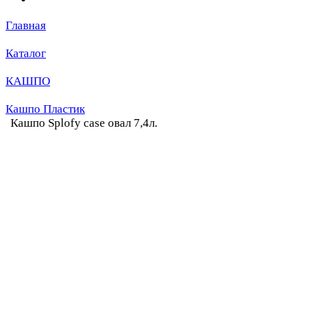
Главная
Каталог
КАШПО
Кашпо Пластик
Кашпо Splofy case овал 7,4л.