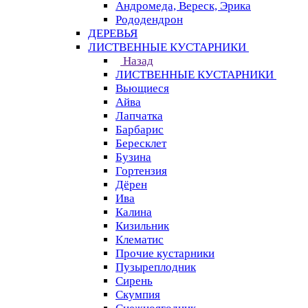
Андромеда, Вереск, Эрика
Рододендрон
ДЕРЕВЬЯ
ЛИСТВЕННЫЕ КУСТАРНИКИ
Назад
ЛИСТВЕННЫЕ КУСТАРНИКИ
Вьющиеся
Айва
Лапчатка
Барбарис
Бересклет
Бузина
Гортензия
Дёрен
Ива
Калина
Кизильник
Клематис
Прочие кустарники
Пузыреплодник
Сирень
Скумпия