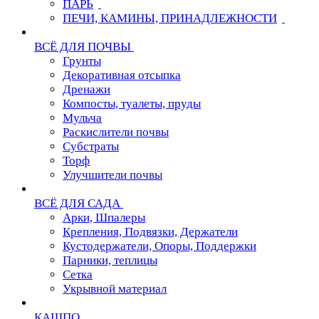
ПАРЬ
ПЕЧИ, КАМИНЫ, ПРИНАДЛЕЖНОСТИ
ВСЁ ДЛЯ ПОЧВЫ
Грунты
Декоративная отсыпка
Дренажи
Компосты, туалеты, пруды
Мульча
Раскислители почвы
Субстраты
Торф
Улучшители почвы
ВСЁ ДЛЯ САДА
Арки, Шпалеры
Крепления, Подвязки, Держатели
Кустодержатели, Опоры, Поддержки
Парники, теплицы
Сетка
Укрывной материал
КАШПО