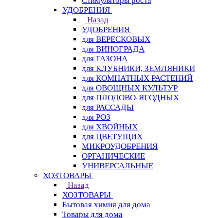
Стимуляторы роста
УДОБРЕНИЯ
Назад
УДОБРЕНИЯ
для ВЕРЕСКОВЫХ
для ВИНОГРАДА
для ГАЗОНА
для КЛУБНИКИ, ЗЕМЛЯНИКИ
для КОМНАТНЫХ РАСТЕНИЙ
для ОВОЩНЫХ КУЛЬТУР
для ПЛОДОВО-ЯГОДНЫХ
для РАССАДЫ
для РОЗ
для ХВОЙНЫХ
для ЦВЕТУЩИХ
МИКРОУДОБРЕНИЯ
ОРГАНИЧЕСКИЕ
УНИВЕРСАЛЬНЫЕ
ХОЗТОВАРЫ
Назад
ХОЗТОВАРЫ
Бытовая химия для дома
Товары для дома