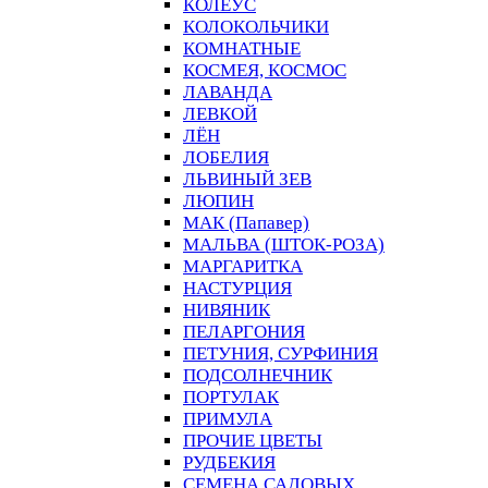
КОЛЕУС
КОЛОКОЛЬЧИКИ
КОМНАТНЫЕ
КОСМЕЯ, КОСМОС
ЛАВАНДА
ЛЕВКОЙ
ЛЁН
ЛОБЕЛИЯ
ЛЬВИНЫЙ ЗЕВ
ЛЮПИН
МАК (Папавер)
МАЛЬВА (ШТОК-РОЗА)
МАРГАРИТКА
НАСТУРЦИЯ
НИВЯНИК
ПЕЛАРГОНИЯ
ПЕТУНИЯ, СУРФИНИЯ
ПОДСОЛНЕЧНИК
ПОРТУЛАК
ПРИМУЛА
ПРОЧИЕ ЦВЕТЫ
РУДБЕКИЯ
СЕМЕНА САДОВЫХ