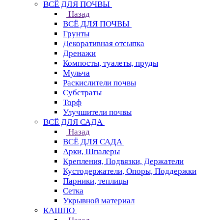
ВСЁ ДЛЯ ПОЧВЫ
Назад
ВСЁ ДЛЯ ПОЧВЫ
Грунты
Декоративная отсыпка
Дренажи
Компосты, туалеты, пруды
Мульча
Раскислители почвы
Субстраты
Торф
Улучшители почвы
ВСЁ ДЛЯ САДА
Назад
ВСЁ ДЛЯ САДА
Арки, Шпалеры
Крепления, Подвязки, Держатели
Кустодержатели, Опоры, Поддержки
Парники, теплицы
Сетка
Укрывной материал
КАШПО