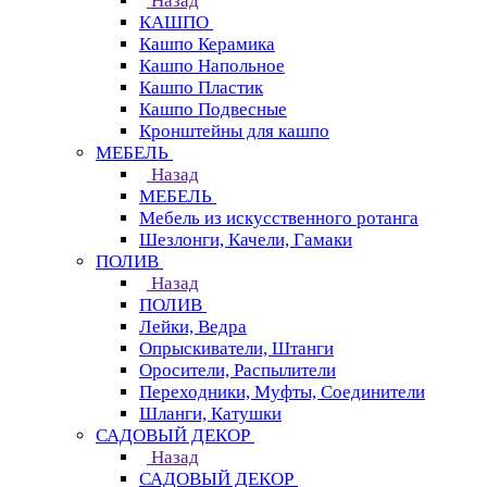
Назад
КАШПО
Кашпо Керамика
Кашпо Напольное
Кашпо Пластик
Кашпо Подвесные
Кронштейны для кашпо
МЕБЕЛЬ
Назад
МЕБЕЛЬ
Мебель из искусственного ротанга
Шезлонги, Качели, Гамаки
ПОЛИВ
Назад
ПОЛИВ
Лейки, Ведра
Опрыскиватели, Штанги
Оросители, Распылители
Переходники, Муфты, Соединители
Шланги, Катушки
САДОВЫЙ ДЕКОР
Назад
САДОВЫЙ ДЕКОР