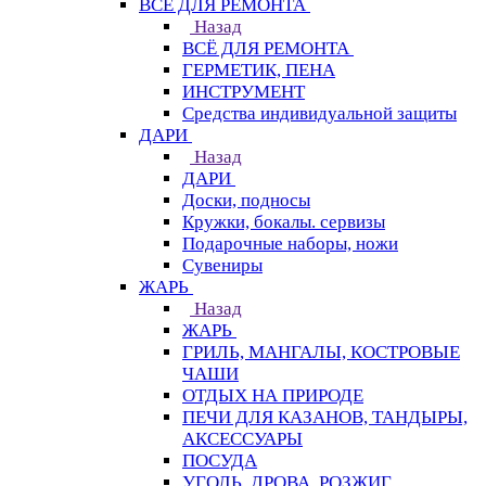
ВСЁ ДЛЯ РЕМОНТА
Назад
ВСЁ ДЛЯ РЕМОНТА
ГЕРМЕТИК, ПЕНА
ИНСТРУМЕНТ
Средства индивидуальной защиты
ДАРИ
Назад
ДАРИ
Доски, подносы
Кружки, бокалы. сервизы
Подарочные наборы, ножи
Сувениры
ЖАРЬ
Назад
ЖАРЬ
ГРИЛЬ, МАНГАЛЫ, КОСТРОВЫЕ
ЧАШИ
ОТДЫХ НА ПРИРОДЕ
ПЕЧИ ДЛЯ КАЗАНОВ, ТАНДЫРЫ,
АКСЕССУАРЫ
ПОСУДА
УГОЛЬ, ДРОВА, РОЗЖИГ,