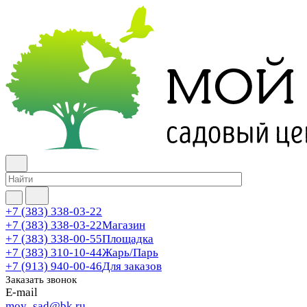
+7 (383) 338-03-22
+7 (383) 338-03-22
Магазин
+7 (383) 338-00-55
Площадка
+7 (383) 310-10-44
Жарь/Парь
+7 (913) 940-00-46
Для заказов
Заказать звонок
E-mail
moy_sad@bk.ru