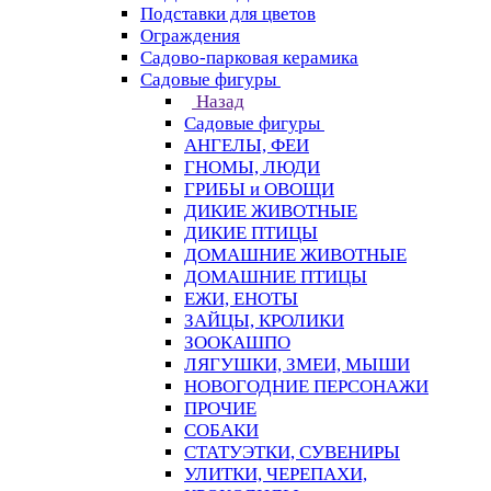
Подставки для цветов
Ограждения
Садово-парковая керамика
Садовые фигуры
Назад
Садовые фигуры
АНГЕЛЫ, ФЕИ
ГНОМЫ, ЛЮДИ
ГРИБЫ и ОВОЩИ
ДИКИЕ ЖИВОТНЫЕ
ДИКИЕ ПТИЦЫ
ДОМАШНИЕ ЖИВОТНЫЕ
ДОМАШНИЕ ПТИЦЫ
ЕЖИ, ЕНОТЫ
ЗАЙЦЫ, КРОЛИКИ
ЗООКАШПО
ЛЯГУШКИ, ЗМЕИ, МЫШИ
НОВОГОДНИЕ ПЕРСОНАЖИ
ПРОЧИЕ
СОБАКИ
СТАТУЭТКИ, СУВЕНИРЫ
УЛИТКИ, ЧЕРЕПАХИ,