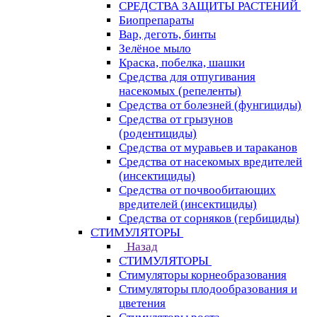
СРЕДСТВА ЗАЩИТЫ РАСТЕНИЙ
Биопрепараты
Вар, деготь, бинты
Зелёное мыло
Краска, побелка, шашки
Средства для отпугивания
насекомых (репеленты)
Средства от болезней (фунгициды)
Средства от грызунов
(родентициды)
Средства от муравьев и тараканов
Средства от насекомых вредителей
(инсектициды)
Средства от почвообитающих
вредителей (инсектициды)
Средства от сорняков (гербициды)
СТИМУЛЯТОРЫ
Назад
СТИМУЛЯТОРЫ
Стимуляторы корнеобразования
Стимуляторы плодообразования и
цветения