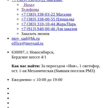
Назад
Телефоны
+7 (383) 338-03-22
Магазин
+7 (383) 338-00-55
Площадка
+7 (383) 310-10-44
Жарь/Парь
+7 (913) 940-00-46
Для заказов
Заказать звонок
moy_sad@bk.ru
office@moysad.ru
630097, г. Новосибирск,
Бердское шоссе 4/1
Как нас найти:
За переездом «Иня», 1 светофор,
ост. 1-ая Механическая (бывшая поселок РМЗ)
Ежедневно: с 10:00 до 19:00