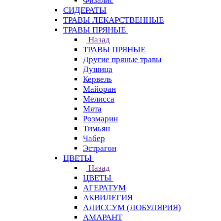
Физалис
СИДЕРАТЫ
ТРАВЫ ЛЕКАРСТВЕННЫЕ
ТРАВЫ ПРЯНЫЕ
Назад
ТРАВЫ ПРЯНЫЕ
Другие пряные травы
Душица
Кервель
Майоран
Мелисса
Мята
Розмарин
Тимьян
Чабер
Эстрагон
ЦВЕТЫ
Назад
ЦВЕТЫ
АГЕРАТУМ
АКВИЛЕГИЯ
АЛИССУМ (ЛОБУЛЯРИЯ)
АМАРАНТ