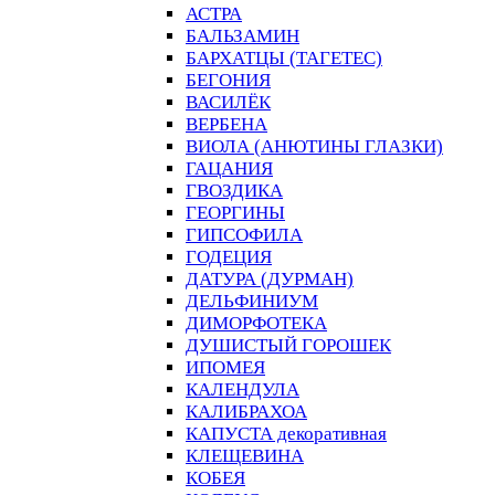
АСТРА
БАЛЬЗАМИН
БАРХАТЦЫ (ТАГЕТЕС)
БЕГОНИЯ
ВАСИЛЁК
ВЕРБЕНА
ВИОЛА (АНЮТИНЫ ГЛАЗКИ)
ГАЦАНИЯ
ГВОЗДИКА
ГЕОРГИНЫ
ГИПСОФИЛА
ГОДЕЦИЯ
ДАТУРА (ДУРМАН)
ДЕЛЬФИНИУМ
ДИМОРФОТЕКА
ДУШИСТЫЙ ГОРОШЕК
ИПОМЕЯ
КАЛЕНДУЛА
КАЛИБРАХОА
КАПУСТА декоративная
КЛЕЩЕВИНА
КОБЕЯ