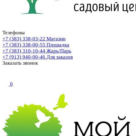
Телефоны
+7 (383) 338-03-22
Магазин
+7 (383) 338-00-55
Площадка
+7 (383) 310-10-44
Жарь/Парь
+7 (913) 940-00-46
Для заказов
Заказать звонок
0