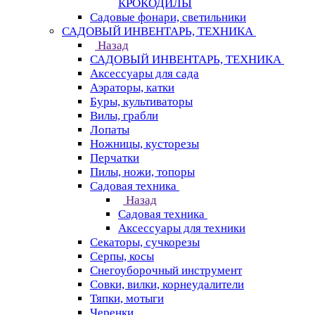
КРОКОДИЛЫ
Садовые фонари, светильники
САДОВЫЙ ИНВЕНТАРЬ, ТЕХНИКА
Назад
САДОВЫЙ ИНВЕНТАРЬ, ТЕХНИКА
Аксессуары для сада
Аэраторы, катки
Буры, культиваторы
Вилы, грабли
Лопаты
Ножницы, кусторезы
Перчатки
Пилы, ножи, топоры
Садовая техника
Назад
Садовая техника
Аксессуары для техники
Секаторы, сучкорезы
Серпы, косы
Снегоуборочный инструмент
Совки, вилки, корнеудалители
Тяпки, мотыги
Черенки