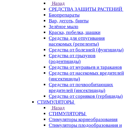
Назад
СРЕДСТВА ЗАЩИТЫ РАСТЕНИЙ
Биопрепараты
Вар, деготь, бинты
Зелёное мыло
Краска, побелка, шашки
Средства для отпугивания
насекомых (репеленты)
Средства от болезней (фунгициды)
Средства от грызунов
(родентициды)
Средства от муравьев и тараканов
Средства от насекомых вредителей
(инсектициды)
Средства от почвообитающих
вредителей (инсектициды)
Средства от сорняков (гербициды)
СТИМУЛЯТОРЫ
Назад
СТИМУЛЯТОРЫ
Стимуляторы корнеобразования
Стимуляторы плодообразования и