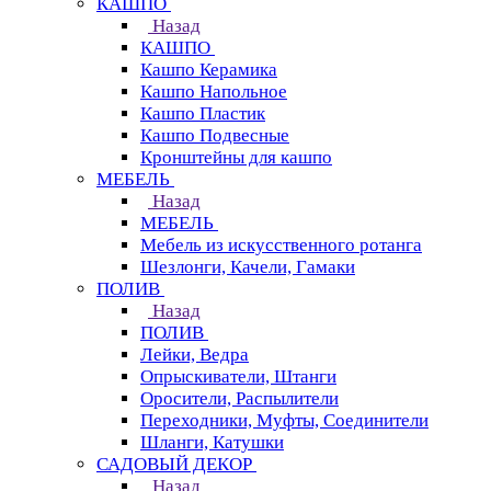
КАШПО
Назад
КАШПО
Кашпо Керамика
Кашпо Напольное
Кашпо Пластик
Кашпо Подвесные
Кронштейны для кашпо
МЕБЕЛЬ
Назад
МЕБЕЛЬ
Мебель из искусственного ротанга
Шезлонги, Качели, Гамаки
ПОЛИВ
Назад
ПОЛИВ
Лейки, Ведра
Опрыскиватели, Штанги
Оросители, Распылители
Переходники, Муфты, Соединители
Шланги, Катушки
САДОВЫЙ ДЕКОР
Назад