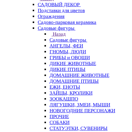
САДОВЫЙ ДЕКОР
Подставки для цветов
Ограждения
Садово-парковая керамика
Садовые фигуры
Назад
Садовые фигуры
АНГЕЛЫ, ФЕИ
ГНОМЫ, ЛЮДИ
ГРИБЫ и ОВОЩИ
ДИКИЕ ЖИВОТНЫЕ
ДИКИЕ ПТИЦЫ
ДОМАШНИЕ ЖИВОТНЫЕ
ДОМАШНИЕ ПТИЦЫ
ЕЖИ, ЕНОТЫ
ЗАЙЦЫ, КРОЛИКИ
ЗООКАШПО
ЛЯГУШКИ, ЗМЕИ, МЫШИ
НОВОГОДНИЕ ПЕРСОНАЖИ
ПРОЧИЕ
СОБАКИ
СТАТУЭТКИ, СУВЕНИРЫ