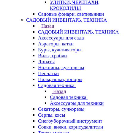
УЛИТКИ, ЧЕРЕПАХИ,
КРОКОДИЛЫ
Садовые фонари, светильники
САДОВЫЙ ИНВЕНТАРЬ, ТЕХНИКА
Назад
САДОВЫЙ ИНВЕНТАРЬ, ТЕХНИКА
Аксессуары для сада
Аэраторы, катки
Буры, культиваторы
Вилы, грабли
Лопаты
Ножницы, кусторезы
Перчатки
Пилы, ножи, топоры
Садовая техника
Назад
Садовая техника
Аксессуары для техники
Секаторы, сучкорезы
Серпы, косы
Снегоуборочный инструмент
Совки, вилки, корнеудалители
Тяпки, мотыги