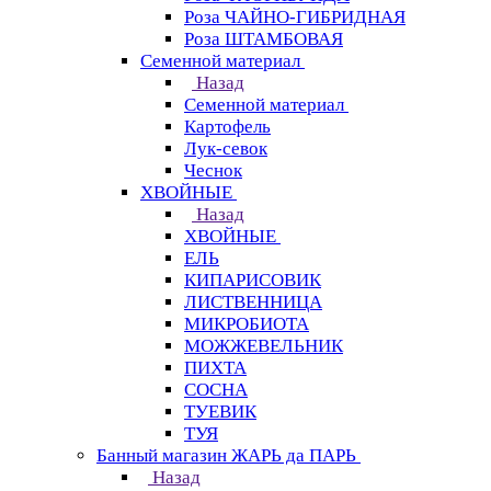
Роза ЧАЙНО-ГИБРИДНАЯ
Роза ШТАМБОВАЯ
Семенной материал
Назад
Семенной материал
Картофель
Лук-севок
Чеснок
ХВОЙНЫЕ
Назад
ХВОЙНЫЕ
ЕЛЬ
КИПАРИСОВИК
ЛИСТВЕННИЦА
МИКРОБИОТА
МОЖЖЕВЕЛЬНИК
ПИХТА
СОСНА
ТУЕВИК
ТУЯ
Банный магазин ЖАРЬ да ПАРЬ
Назад