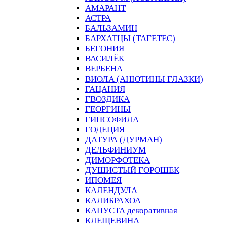
АМАРАНТ
АСТРА
БАЛЬЗАМИН
БАРХАТЦЫ (ТАГЕТЕС)
БЕГОНИЯ
ВАСИЛЁК
ВЕРБЕНА
ВИОЛА (АНЮТИНЫ ГЛАЗКИ)
ГАЦАНИЯ
ГВОЗДИКА
ГЕОРГИНЫ
ГИПСОФИЛА
ГОДЕЦИЯ
ДАТУРА (ДУРМАН)
ДЕЛЬФИНИУМ
ДИМОРФОТЕКА
ДУШИСТЫЙ ГОРОШЕК
ИПОМЕЯ
КАЛЕНДУЛА
КАЛИБРАХОА
КАПУСТА декоративная
КЛЕЩЕВИНА