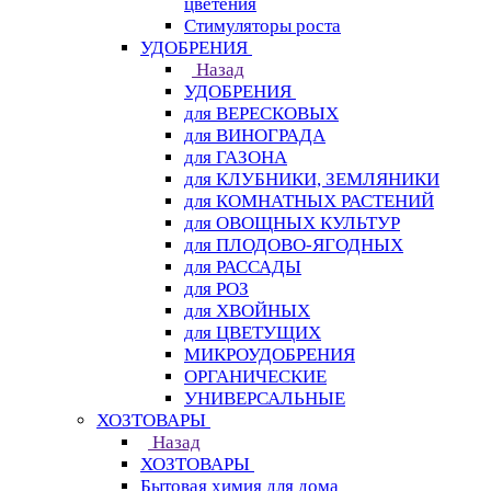
цветения
Стимуляторы роста
УДОБРЕНИЯ
Назад
УДОБРЕНИЯ
для ВЕРЕСКОВЫХ
для ВИНОГРАДА
для ГАЗОНА
для КЛУБНИКИ, ЗЕМЛЯНИКИ
для КОМНАТНЫХ РАСТЕНИЙ
для ОВОЩНЫХ КУЛЬТУР
для ПЛОДОВО-ЯГОДНЫХ
для РАССАДЫ
для РОЗ
для ХВОЙНЫХ
для ЦВЕТУЩИХ
МИКРОУДОБРЕНИЯ
ОРГАНИЧЕСКИЕ
УНИВЕРСАЛЬНЫЕ
ХОЗТОВАРЫ
Назад
ХОЗТОВАРЫ
Бытовая химия для дома