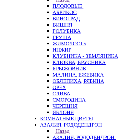
ПЛОДОВЫЕ
АБРИКОС
ВИНОГРАД
ВИШНЯ
ГОЛУБИКА
ГРУША
ЖИМОЛОСТЬ
ИНЖИР
КЛУБНИКА - ЗЕМЛЯНИКА
КЛЮКВА, БРУСНИКА
КРЫЖОВНИК
МАЛИНА, ЕЖЕВИКА
ОБЛЕПИХА, РЯБИНА
ОРЕХ
СЛИВА
СМОРОДИНА
ЧЕРЕШНЯ
ЯБЛОНЯ
КОМНАТНЫЕ ЦВЕТЫ
АЗАЛИЯ, РОДОДЕНДРОН
Назад
АЗАЛИЯ, РОДОДЕНДРОН