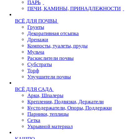
ПАРЬ
ПЕЧИ, КАМИНЫ, ПРИНАДЛЕЖНОСТИ
ВСЁ ДЛЯ ПОЧВЫ
Грунты
Декоративная отсыпка
Дренажи
Компосты, туалеты, пруды
Мульча
Раскислители почвы
Субстраты
Торф
Улучшители почвы
ВСЁ ДЛЯ САДА
Арки, Шпалеры
Крепления, Подвязки, Держатели
Кустодержатели, Опоры, Поддержки
Парники, теплицы
Сетка
Укрывной материал
КАШПО