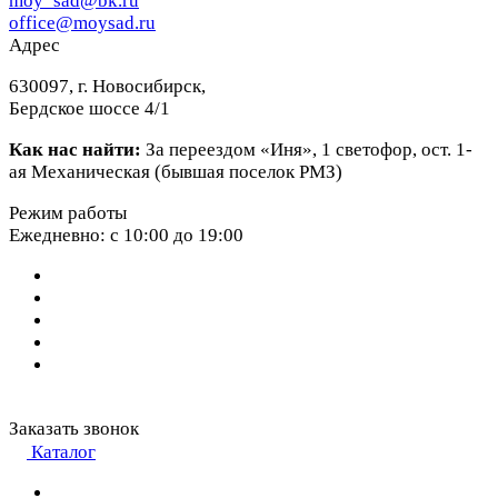
moy_sad@bk.ru
office@moysad.ru
Адрес
630097, г. Новосибирск,
Бердское шоссе 4/1
Как нас найти:
За переездом «Иня», 1 светофор, ост. 1-
ая Механическая (бывшая поселок РМЗ)
Режим работы
Ежедневно: с 10:00 до 19:00
Заказать звонок
Каталог