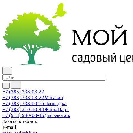
+7 (383) 338-03-22
+7 (383) 338-03-22
Магазин
+7 (383) 338-00-55
Площадка
+7 (383) 310-10-44
Жарь/Парь
+7 (913) 940-00-46
Для заказов
Заказать звонок
E-mail