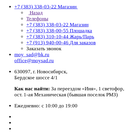
+7 (383) 338-03-22
Магазин
Назад
Телефоны
+7 (383) 338-03-22
Магазин
+7 (383) 338-00-55
Площадка
+7 (383) 310-10-44
Жарь/Парь
+7 (913) 940-00-46
Для заказов
Заказать звонок
moy_sad@bk.ru
office@moysad.ru
630097, г. Новосибирск,
Бердское шоссе 4/1
Как нас найти:
За переездом «Иня», 1 светофор,
ост. 1-ая Механическая (бывшая поселок РМЗ)
Ежедневно: с 10:00 до 19:00