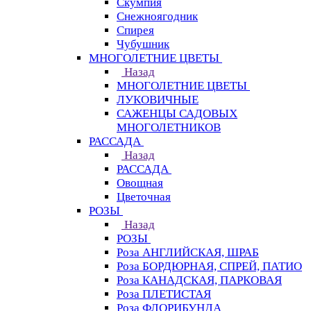
Скумпия
Снежноягодник
Спирея
Чубушник
МНОГОЛЕТНИЕ ЦВЕТЫ
Назад
МНОГОЛЕТНИЕ ЦВЕТЫ
ЛУКОВИЧНЫЕ
САЖЕНЦЫ САДОВЫХ
МНОГОЛЕТНИКОВ
РАССАДА
Назад
РАССАДА
Овощная
Цветочная
РОЗЫ
Назад
РОЗЫ
Роза АНГЛИЙСКАЯ, ШРАБ
Роза БОРДЮРНАЯ, СПРЕЙ, ПАТИО
Роза КАНАДСКАЯ, ПАРКОВАЯ
Роза ПЛЕТИСТАЯ
Роза ФЛОРИБУНДА