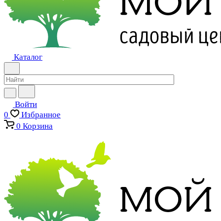
Каталог
Войти
0
Избранное
0
Корзина