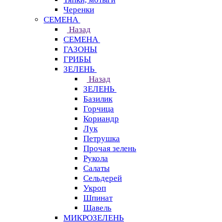
Черенки
СЕМЕНА
Назад
СЕМЕНА
ГАЗОНЫ
ГРИБЫ
ЗЕЛЕНЬ
Назад
ЗЕЛЕНЬ
Базилик
Горчица
Кориандр
Лук
Петрушка
Прочая зелень
Рукола
Салаты
Сельдерей
Укроп
Шпинат
Щавель
МИКРОЗЕЛЕНЬ