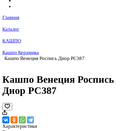
Главная
Каталог
КАШПО
Кашпо Керамика
Кашпо Венеция Роспись Диор РС387
Кашпо Венеция Роспись
Диор РС387
Характеристики