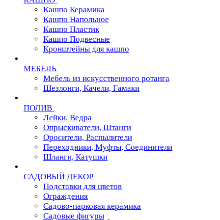
Кашпо Керамика
Кашпо Напольное
Кашпо Пластик
Кашпо Подвесные
Кронштейны для кашпо
МЕБЕЛЬ
Мебель из искусственного ротанга
Шезлонги, Качели, Гамаки
ПОЛИВ
Лейки, Ведра
Опрыскиватели, Штанги
Оросители, Распылители
Переходники, Муфты, Соединители
Шланги, Катушки
САДОВЫЙ ДЕКОР
Подставки для цветов
Ограждения
Садово-парковая керамика
Садовые фигуры