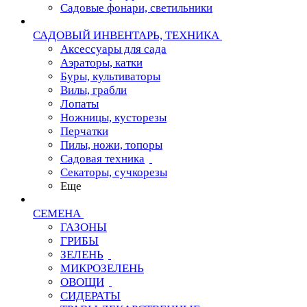
Садовые фонари, светильники
САДОВЫЙ ИНВЕНТАРЬ, ТЕХНИКА
Аксессуары для сада
Аэраторы, катки
Буры, культиваторы
Вилы, грабли
Лопаты
Ножницы, кусторезы
Перчатки
Пилы, ножи, топоры
Садовая техника
Секаторы, сучкорезы
Еще
СЕМЕНА
ГАЗОНЫ
ГРИБЫ
ЗЕЛЕНЬ
МИКРОЗЕЛЕНЬ
ОВОЩИ
СИДЕРАТЫ