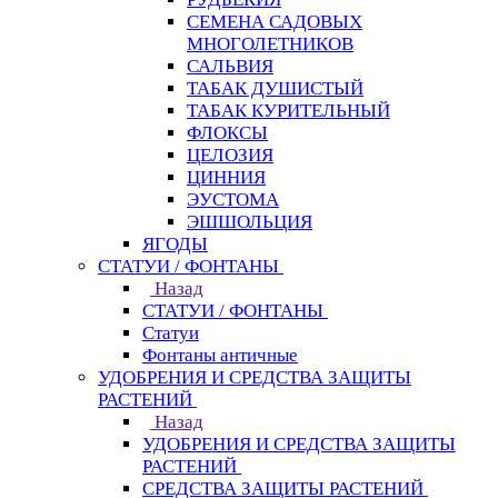
СЕМЕНА САДОВЫХ
МНОГОЛЕТНИКОВ
САЛЬВИЯ
ТАБАК ДУШИСТЫЙ
ТАБАК КУРИТЕЛЬНЫЙ
ФЛОКСЫ
ЦЕЛОЗИЯ
ЦИННИЯ
ЭУСТОМА
ЭШШОЛЬЦИЯ
ЯГОДЫ
СТАТУИ / ФОНТАНЫ
Назад
СТАТУИ / ФОНТАНЫ
Статуи
Фонтаны античные
УДОБРЕНИЯ И СРЕДСТВА ЗАЩИТЫ
РАСТЕНИЙ
Назад
УДОБРЕНИЯ И СРЕДСТВА ЗАЩИТЫ
РАСТЕНИЙ
СРЕДСТВА ЗАЩИТЫ РАСТЕНИЙ