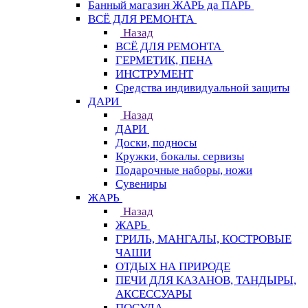
Банный магазин ЖАРЬ да ПАРЬ
ВСЁ ДЛЯ РЕМОНТА
Назад
ВСЁ ДЛЯ РЕМОНТА
ГЕРМЕТИК, ПЕНА
ИНСТРУМЕНТ
Средства индивидуальной защиты
ДАРИ
Назад
ДАРИ
Доски, подносы
Кружки, бокалы. сервизы
Подарочные наборы, ножи
Сувениры
ЖАРЬ
Назад
ЖАРЬ
ГРИЛЬ, МАНГАЛЫ, КОСТРОВЫЕ
ЧАШИ
ОТДЫХ НА ПРИРОДЕ
ПЕЧИ ДЛЯ КАЗАНОВ, ТАНДЫРЫ,
АКСЕССУАРЫ
ПОСУДА