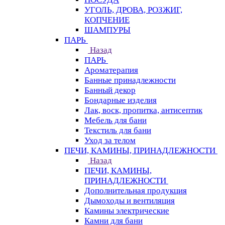
УГОЛЬ, ДРОВА, РОЗЖИГ,
КОПЧЕНИЕ
ШАМПУРЫ
ПАРЬ
Назад
ПАРЬ
Ароматерапия
Банные принадлежности
Банный декор
Бондарные изделия
Лак, воск, пропитка, антисептик
Мебель для бани
Текстиль для бани
Уход за телом
ПЕЧИ, КАМИНЫ, ПРИНАДЛЕЖНОСТИ
Назад
ПЕЧИ, КАМИНЫ,
ПРИНАДЛЕЖНОСТИ
Дополнительная продукция
Дымоходы и вентиляция
Камины электрические
Камни для бани