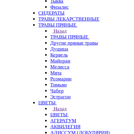
Тыква
Физалис
СИДЕРАТЫ
ТРАВЫ ЛЕКАРСТВЕННЫЕ
ТРАВЫ ПРЯНЫЕ
Назад
ТРАВЫ ПРЯНЫЕ
Другие пряные травы
Душица
Кервель
Майоран
Мелисса
Мята
Розмарин
Тимьян
Чабер
Эстрагон
ЦВЕТЫ
Назад
ЦВЕТЫ
АГЕРАТУМ
АКВИЛЕГИЯ
АЛИССУМ (ЛОБУЛЯРИЯ)