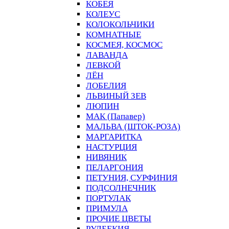
КОБЕЯ
КОЛЕУС
КОЛОКОЛЬЧИКИ
КОМНАТНЫЕ
КОСМЕЯ, КОСМОС
ЛАВАНДА
ЛЕВКОЙ
ЛЁН
ЛОБЕЛИЯ
ЛЬВИНЫЙ ЗЕВ
ЛЮПИН
МАК (Папавер)
МАЛЬВА (ШТОК-РОЗА)
МАРГАРИТКА
НАСТУРЦИЯ
НИВЯНИК
ПЕЛАРГОНИЯ
ПЕТУНИЯ, СУРФИНИЯ
ПОДСОЛНЕЧНИК
ПОРТУЛАК
ПРИМУЛА
ПРОЧИЕ ЦВЕТЫ
РУДБЕКИЯ