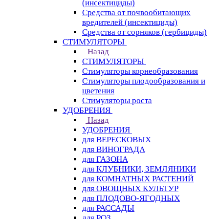
(инсектициды)
Средства от почвообитающих
вредителей (инсектициды)
Средства от сорняков (гербициды)
СТИМУЛЯТОРЫ
Назад
СТИМУЛЯТОРЫ
Стимуляторы корнеобразования
Стимуляторы плодообразования и
цветения
Стимуляторы роста
УДОБРЕНИЯ
Назад
УДОБРЕНИЯ
для ВЕРЕСКОВЫХ
для ВИНОГРАДА
для ГАЗОНА
для КЛУБНИКИ, ЗЕМЛЯНИКИ
для КОМНАТНЫХ РАСТЕНИЙ
для ОВОЩНЫХ КУЛЬТУР
для ПЛОДОВО-ЯГОДНЫХ
для РАССАДЫ
для РОЗ