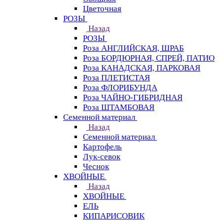
Цветочная
РОЗЫ
Назад
РОЗЫ
Роза АНГЛИЙСКАЯ, ШРАБ
Роза БОРДЮРНАЯ, СПРЕЙ, ПАТИО
Роза КАНАДСКАЯ, ПАРКОВАЯ
Роза ПЛЕТИСТАЯ
Роза ФЛОРИБУНДА
Роза ЧАЙНО-ГИБРИДНАЯ
Роза ШТАМБОВАЯ
Семенной материал
Назад
Семенной материал
Картофель
Лук-севок
Чеснок
ХВОЙНЫЕ
Назад
ХВОЙНЫЕ
ЕЛЬ
КИПАРИСОВИК