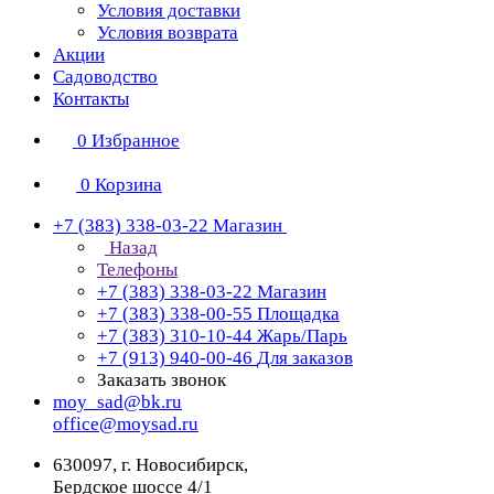
Условия доставки
Условия возврата
Акции
Садоводство
Контакты
0
Избранное
0
Корзина
+7 (383) 338-03-22
Магазин
Назад
Телефоны
+7 (383) 338-03-22
Магазин
+7 (383) 338-00-55
Площадка
+7 (383) 310-10-44
Жарь/Парь
+7 (913) 940-00-46
Для заказов
Заказать звонок
moy_sad@bk.ru
office@moysad.ru
630097, г. Новосибирск,
Бердское шоссе 4/1