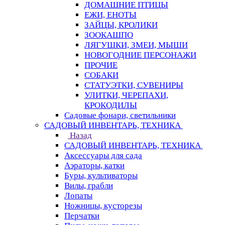
ДОМАШНИЕ ПТИЦЫ
ЕЖИ, ЕНОТЫ
ЗАЙЦЫ, КРОЛИКИ
ЗООКАШПО
ЛЯГУШКИ, ЗМЕИ, МЫШИ
НОВОГОДНИЕ ПЕРСОНАЖИ
ПРОЧИЕ
СОБАКИ
СТАТУЭТКИ, СУВЕНИРЫ
УЛИТКИ, ЧЕРЕПАХИ,
КРОКОДИЛЫ
Садовые фонари, светильники
САДОВЫЙ ИНВЕНТАРЬ, ТЕХНИКА
Назад
САДОВЫЙ ИНВЕНТАРЬ, ТЕХНИКА
Аксессуары для сада
Аэраторы, катки
Буры, культиваторы
Вилы, грабли
Лопаты
Ножницы, кусторезы
Перчатки