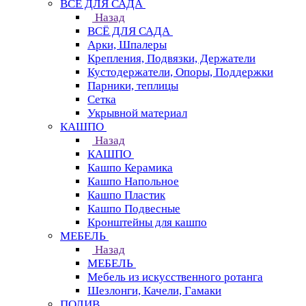
ВСЁ ДЛЯ САДА
Назад
ВСЁ ДЛЯ САДА
Арки, Шпалеры
Крепления, Подвязки, Держатели
Кустодержатели, Опоры, Поддержки
Парники, теплицы
Сетка
Укрывной материал
КАШПО
Назад
КАШПО
Кашпо Керамика
Кашпо Напольное
Кашпо Пластик
Кашпо Подвесные
Кронштейны для кашпо
МЕБЕЛЬ
Назад
МЕБЕЛЬ
Мебель из искусственного ротанга
Шезлонги, Качели, Гамаки
ПОЛИВ