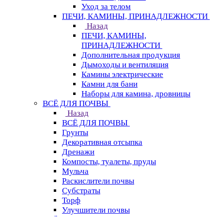
Уход за телом
ПЕЧИ, КАМИНЫ, ПРИНАДЛЕЖНОСТИ
Назад
ПЕЧИ, КАМИНЫ,
ПРИНАДЛЕЖНОСТИ
Дополнительная продукция
Дымоходы и вентиляция
Камины электрические
Камни для бани
Наборы для камина, дровницы
ВСЁ ДЛЯ ПОЧВЫ
Назад
ВСЁ ДЛЯ ПОЧВЫ
Грунты
Декоративная отсыпка
Дренажи
Компосты, туалеты, пруды
Мульча
Раскислители почвы
Субстраты
Торф
Улучшители почвы