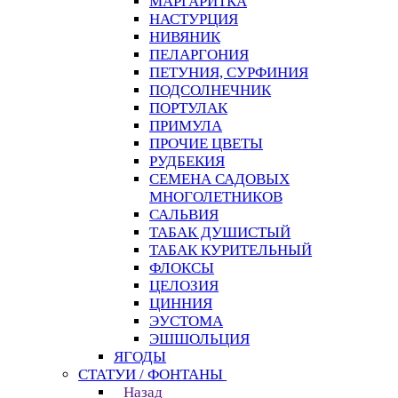
МАРГАРИТКА
НАСТУРЦИЯ
НИВЯНИК
ПЕЛАРГОНИЯ
ПЕТУНИЯ, СУРФИНИЯ
ПОДСОЛНЕЧНИК
ПОРТУЛАК
ПРИМУЛА
ПРОЧИЕ ЦВЕТЫ
РУДБЕКИЯ
СЕМЕНА САДОВЫХ
МНОГОЛЕТНИКОВ
САЛЬВИЯ
ТАБАК ДУШИСТЫЙ
ТАБАК КУРИТЕЛЬНЫЙ
ФЛОКСЫ
ЦЕЛОЗИЯ
ЦИННИЯ
ЭУСТОМА
ЭШШОЛЬЦИЯ
ЯГОДЫ
СТАТУИ / ФОНТАНЫ
Назад