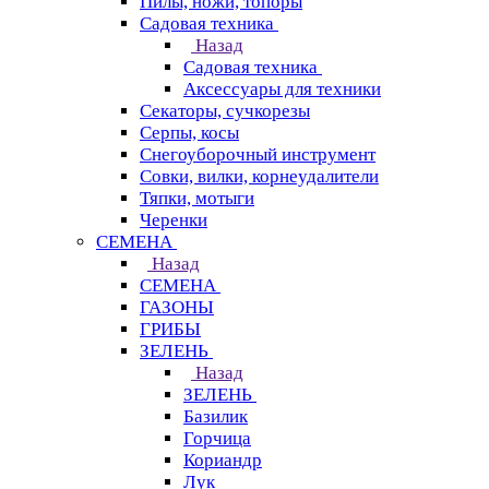
Пилы, ножи, топоры
Садовая техника
Назад
Садовая техника
Аксессуары для техники
Секаторы, сучкорезы
Серпы, косы
Снегоуборочный инструмент
Совки, вилки, корнеудалители
Тяпки, мотыги
Черенки
СЕМЕНА
Назад
СЕМЕНА
ГАЗОНЫ
ГРИБЫ
ЗЕЛЕНЬ
Назад
ЗЕЛЕНЬ
Базилик
Горчица
Кориандр
Лук