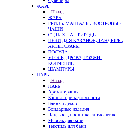
Сувениры
ЖАРЬ
Назад
ЖАРЬ
ГРИЛЬ, МАНГАЛЫ, КОСТРОВЫЕ
ЧАШИ
ОТДЫХ НА ПРИРОДЕ
ПЕЧИ ДЛЯ КАЗАНОВ, ТАНДЫРЫ,
АКСЕССУАРЫ
ПОСУДА
УГОЛЬ, ДРОВА, РОЗЖИГ,
КОПЧЕНИЕ
ШАМПУРЫ
ПАРЬ
Назад
ПАРЬ
Ароматерапия
Банные принадлежности
Банный декор
Бондарные изделия
Лак, воск, пропитка, антисептик
Мебель для бани
Текстиль для бани