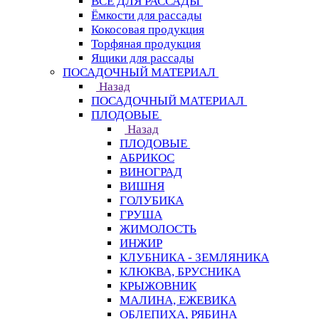
ВСЁ ДЛЯ РАССАДЫ
Ёмкости для рассады
Кокосовая продукция
Торфяная продукция
Ящики для рассады
ПОСАДОЧНЫЙ МАТЕРИАЛ
Назад
ПОСАДОЧНЫЙ МАТЕРИАЛ
ПЛОДОВЫЕ
Назад
ПЛОДОВЫЕ
АБРИКОС
ВИНОГРАД
ВИШНЯ
ГОЛУБИКА
ГРУША
ЖИМОЛОСТЬ
ИНЖИР
КЛУБНИКА - ЗЕМЛЯНИКА
КЛЮКВА, БРУСНИКА
КРЫЖОВНИК
МАЛИНА, ЕЖЕВИКА
ОБЛЕПИХА, РЯБИНА