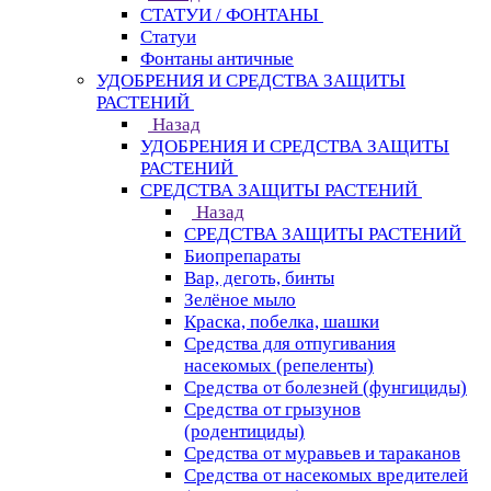
СТАТУИ / ФОНТАНЫ
Статуи
Фонтаны античные
УДОБРЕНИЯ И СРЕДСТВА ЗАЩИТЫ
РАСТЕНИЙ
Назад
УДОБРЕНИЯ И СРЕДСТВА ЗАЩИТЫ
РАСТЕНИЙ
СРЕДСТВА ЗАЩИТЫ РАСТЕНИЙ
Назад
СРЕДСТВА ЗАЩИТЫ РАСТЕНИЙ
Биопрепараты
Вар, деготь, бинты
Зелёное мыло
Краска, побелка, шашки
Средства для отпугивания
насекомых (репеленты)
Средства от болезней (фунгициды)
Средства от грызунов
(родентициды)
Средства от муравьев и тараканов
Средства от насекомых вредителей