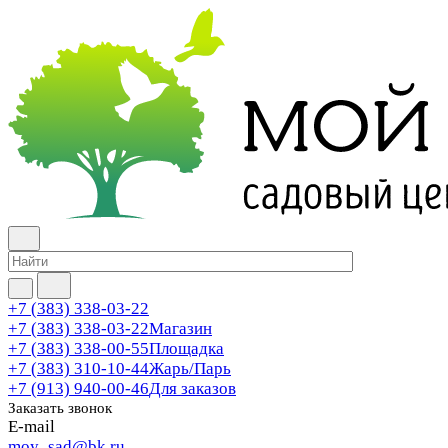
+7 (383) 338-03-22
+7 (383) 338-03-22
Магазин
+7 (383) 338-00-55
Площадка
+7 (383) 310-10-44
Жарь/Парь
+7 (913) 940-00-46
Для заказов
Заказать звонок
E-mail
moy_sad@bk.ru