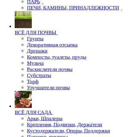
ПАРЬ
ПЕЧИ, КАМИНЫ, ПРИНАДЛЕЖНОСТИ
ВСЁ ДЛЯ ПОЧВЫ
Грунты
Декоративная отсыпка
Дренажи
Компосты, туалеты, пруды
Мульча
Раскислители почвы
Субстраты
Торф
Улучшители почвы
ВСЁ ДЛЯ САДА
Арки, Шпалеры
Крепления, Подвязки, Держатели
Кустодержатели, Опоры, Поддержки
Парники, теплицы