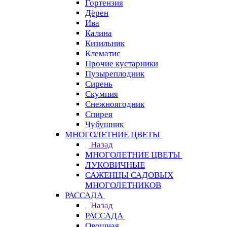
Гортензия
Дёрен
Ива
Калина
Кизильник
Клематис
Прочие кустарники
Пузыреплодник
Сирень
Скумпия
Снежноягодник
Спирея
Чубушник
МНОГОЛЕТНИЕ ЦВЕТЫ
Назад
МНОГОЛЕТНИЕ ЦВЕТЫ
ЛУКОВИЧНЫЕ
САЖЕНЦЫ САДОВЫХ
МНОГОЛЕТНИКОВ
РАССАДА
Назад
РАССАДА
Овощная