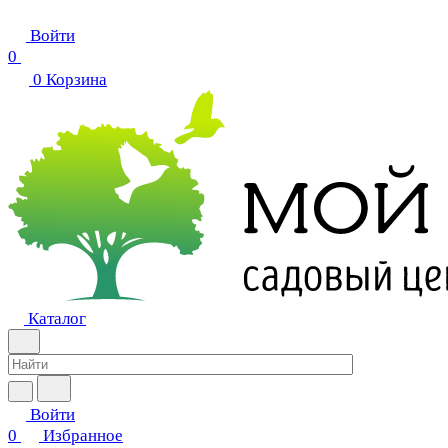
Войти
0
0
Корзина
Каталог
Войти
0
Избранное