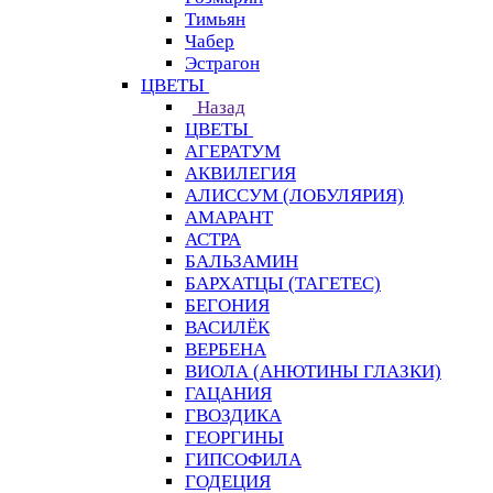
Тимьян
Чабер
Эстрагон
ЦВЕТЫ
Назад
ЦВЕТЫ
АГЕРАТУМ
АКВИЛЕГИЯ
АЛИССУМ (ЛОБУЛЯРИЯ)
АМАРАНТ
АСТРА
БАЛЬЗАМИН
БАРХАТЦЫ (ТАГЕТЕС)
БЕГОНИЯ
ВАСИЛЁК
ВЕРБЕНА
ВИОЛА (АНЮТИНЫ ГЛАЗКИ)
ГАЦАНИЯ
ГВОЗДИКА
ГЕОРГИНЫ
ГИПСОФИЛА
ГОДЕЦИЯ