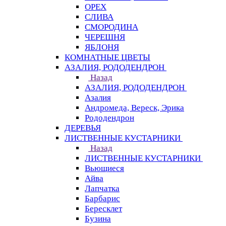
ОРЕХ
СЛИВА
СМОРОДИНА
ЧЕРЕШНЯ
ЯБЛОНЯ
КОМНАТНЫЕ ЦВЕТЫ
АЗАЛИЯ, РОДОДЕНДРОН
Назад
АЗАЛИЯ, РОДОДЕНДРОН
Азалия
Андромеда, Вереск, Эрика
Рододендрон
ДЕРЕВЬЯ
ЛИСТВЕННЫЕ КУСТАРНИКИ
Назад
ЛИСТВЕННЫЕ КУСТАРНИКИ
Вьющиеся
Айва
Лапчатка
Барбарис
Бересклет
Бузина