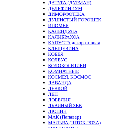
ДАТУРА (ДУРМАН)
ДЕЛЬФИНИУМ
ДИМОРФОТЕКА
ДУШИСТЫЙ ГОРОШЕК
ИПОМЕЯ
КАЛЕНДУЛА
КАЛИБРАХОА
КАПУСТА декоративная
КЛЕЩЕВИНА
КОБЕЯ
КОЛЕУС
КОЛОКОЛЬЧИКИ
КОМНАТНЫЕ
КОСМЕЯ, КОСМОС
ЛАВАНДА
ЛЕВКОЙ
ЛЁН
ЛОБЕЛИЯ
ЛЬВИНЫЙ ЗЕВ
ЛЮПИН
МАК (Папавер)
МАЛЬВА (ШТОК-РОЗА)