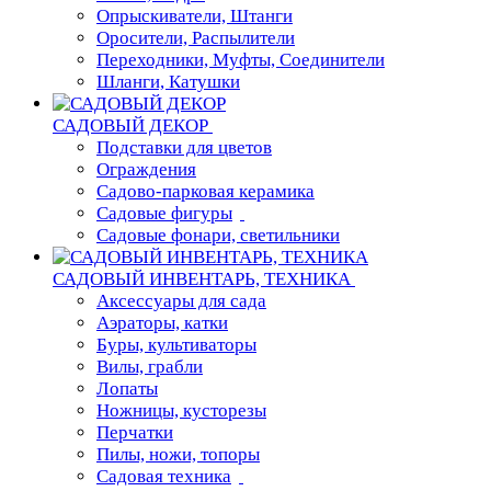
Опрыскиватели, Штанги
Оросители, Распылители
Переходники, Муфты, Соединители
Шланги, Катушки
САДОВЫЙ ДЕКОР
Подставки для цветов
Ограждения
Садово-парковая керамика
Садовые фигуры
Садовые фонари, светильники
САДОВЫЙ ИНВЕНТАРЬ, ТЕХНИКА
Аксессуары для сада
Аэраторы, катки
Буры, культиваторы
Вилы, грабли
Лопаты
Ножницы, кусторезы
Перчатки
Пилы, ножи, топоры
Садовая техника