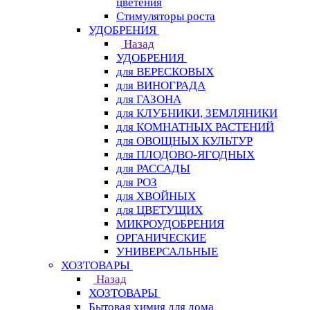
цветения
Стимуляторы роста
УДОБРЕНИЯ
Назад
УДОБРЕНИЯ
для ВЕРЕСКОВЫХ
для ВИНОГРАДА
для ГАЗОНА
для КЛУБНИКИ, ЗЕМЛЯНИКИ
для КОМНАТНЫХ РАСТЕНИЙ
для ОВОЩНЫХ КУЛЬТУР
для ПЛОДОВО-ЯГОДНЫХ
для РАССАДЫ
для РОЗ
для ХВОЙНЫХ
для ЦВЕТУЩИХ
МИКРОУДОБРЕНИЯ
ОРГАНИЧЕСКИЕ
УНИВЕРСАЛЬНЫЕ
ХОЗТОВАРЫ
Назад
ХОЗТОВАРЫ
Бытовая химия для дома