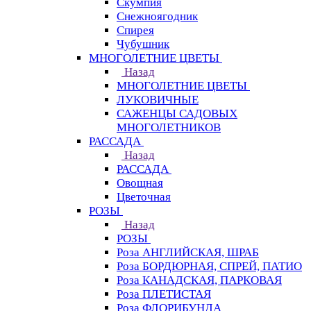
Скумпия
Снежноягодник
Спирея
Чубушник
МНОГОЛЕТНИЕ ЦВЕТЫ
Назад
МНОГОЛЕТНИЕ ЦВЕТЫ
ЛУКОВИЧНЫЕ
САЖЕНЦЫ САДОВЫХ
МНОГОЛЕТНИКОВ
РАССАДА
Назад
РАССАДА
Овощная
Цветочная
РОЗЫ
Назад
РОЗЫ
Роза АНГЛИЙСКАЯ, ШРАБ
Роза БОРДЮРНАЯ, СПРЕЙ, ПАТИО
Роза КАНАДСКАЯ, ПАРКОВАЯ
Роза ПЛЕТИСТАЯ
Роза ФЛОРИБУНДА