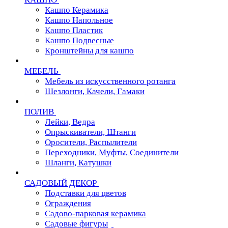
Кашпо Керамика
Кашпо Напольное
Кашпо Пластик
Кашпо Подвесные
Кронштейны для кашпо
МЕБЕЛЬ
Мебель из искусственного ротанга
Шезлонги, Качели, Гамаки
ПОЛИВ
Лейки, Ведра
Опрыскиватели, Штанги
Оросители, Распылители
Переходники, Муфты, Соединители
Шланги, Катушки
САДОВЫЙ ДЕКОР
Подставки для цветов
Ограждения
Садово-парковая керамика
Садовые фигуры