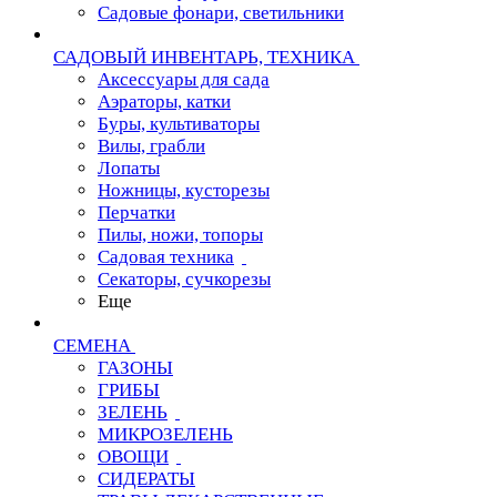
Садовые фонари, светильники
САДОВЫЙ ИНВЕНТАРЬ, ТЕХНИКА
Аксессуары для сада
Аэраторы, катки
Буры, культиваторы
Вилы, грабли
Лопаты
Ножницы, кусторезы
Перчатки
Пилы, ножи, топоры
Садовая техника
Секаторы, сучкорезы
Еще
СЕМЕНА
ГАЗОНЫ
ГРИБЫ
ЗЕЛЕНЬ
МИКРОЗЕЛЕНЬ
ОВОЩИ
СИДЕРАТЫ