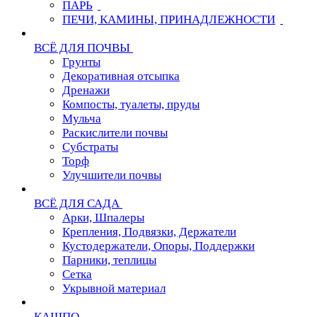
ПАРЬ
ПЕЧИ, КАМИНЫ, ПРИНАДЛЕЖНОСТИ
ВСЁ ДЛЯ ПОЧВЫ
Грунты
Декоративная отсыпка
Дренажи
Компосты, туалеты, пруды
Мульча
Раскислители почвы
Субстраты
Торф
Улучшители почвы
ВСЁ ДЛЯ САДА
Арки, Шпалеры
Крепления, Подвязки, Держатели
Кустодержатели, Опоры, Поддержки
Парники, теплицы
Сетка
Укрывной материал
КАШПО