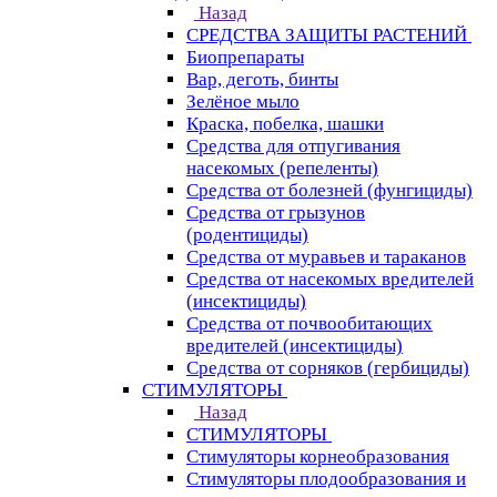
Назад
СРЕДСТВА ЗАЩИТЫ РАСТЕНИЙ
Биопрепараты
Вар, деготь, бинты
Зелёное мыло
Краска, побелка, шашки
Средства для отпугивания
насекомых (репеленты)
Средства от болезней (фунгициды)
Средства от грызунов
(родентициды)
Средства от муравьев и тараканов
Средства от насекомых вредителей
(инсектициды)
Средства от почвообитающих
вредителей (инсектициды)
Средства от сорняков (гербициды)
СТИМУЛЯТОРЫ
Назад
СТИМУЛЯТОРЫ
Стимуляторы корнеобразования
Стимуляторы плодообразования и