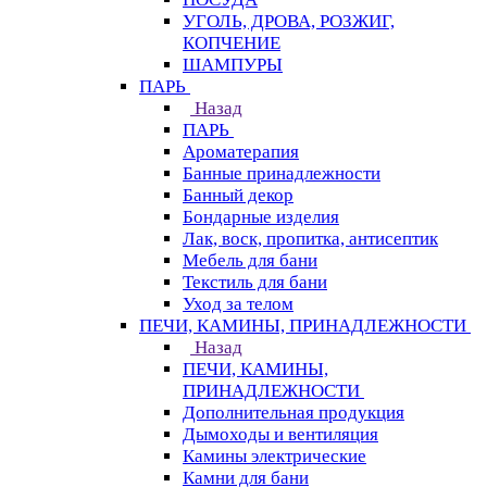
УГОЛЬ, ДРОВА, РОЗЖИГ,
КОПЧЕНИЕ
ШАМПУРЫ
ПАРЬ
Назад
ПАРЬ
Ароматерапия
Банные принадлежности
Банный декор
Бондарные изделия
Лак, воск, пропитка, антисептик
Мебель для бани
Текстиль для бани
Уход за телом
ПЕЧИ, КАМИНЫ, ПРИНАДЛЕЖНОСТИ
Назад
ПЕЧИ, КАМИНЫ,
ПРИНАДЛЕЖНОСТИ
Дополнительная продукция
Дымоходы и вентиляция
Камины электрические
Камни для бани