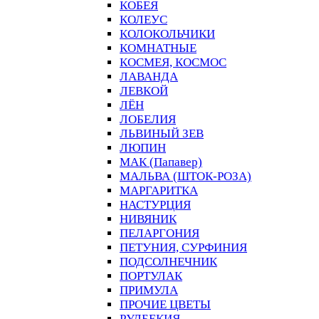
КОБЕЯ
КОЛЕУС
КОЛОКОЛЬЧИКИ
КОМНАТНЫЕ
КОСМЕЯ, КОСМОС
ЛАВАНДА
ЛЕВКОЙ
ЛЁН
ЛОБЕЛИЯ
ЛЬВИНЫЙ ЗЕВ
ЛЮПИН
МАК (Папавер)
МАЛЬВА (ШТОК-РОЗА)
МАРГАРИТКА
НАСТУРЦИЯ
НИВЯНИК
ПЕЛАРГОНИЯ
ПЕТУНИЯ, СУРФИНИЯ
ПОДСОЛНЕЧНИК
ПОРТУЛАК
ПРИМУЛА
ПРОЧИЕ ЦВЕТЫ
РУДБЕКИЯ