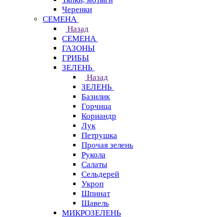
Черенки
СЕМЕНА
Назад
СЕМЕНА
ГАЗОНЫ
ГРИБЫ
ЗЕЛЕНЬ
Назад
ЗЕЛЕНЬ
Базилик
Горчица
Кориандр
Лук
Петрушка
Прочая зелень
Рукола
Салаты
Сельдерей
Укроп
Шпинат
Щавель
МИКРОЗЕЛЕНЬ