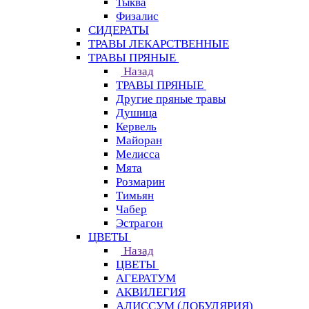
Тыква
Физалис
СИДЕРАТЫ
ТРАВЫ ЛЕКАРСТВЕННЫЕ
ТРАВЫ ПРЯНЫЕ
Назад
ТРАВЫ ПРЯНЫЕ
Другие пряные травы
Душица
Кервель
Майоран
Мелисса
Мята
Розмарин
Тимьян
Чабер
Эстрагон
ЦВЕТЫ
Назад
ЦВЕТЫ
АГЕРАТУМ
АКВИЛЕГИЯ
АЛИССУМ (ЛОБУЛЯРИЯ)