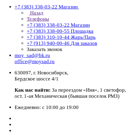
+7 (383) 338-03-22
Магазин
Назад
Телефоны
+7 (383) 338-03-22
Магазин
+7 (383) 338-00-55
Площадка
+7 (383) 310-10-44
Жарь/Парь
+7 (913) 940-00-46
Для заказов
Заказать звонок
moy_sad@bk.ru
office@moysad.ru
630097, г. Новосибирск,
Бердское шоссе 4/1
Как нас найти:
За переездом «Иня», 1 светофор,
ост. 1-ая Механическая (бывшая поселок РМЗ)
Ежедневно: с 10:00 до 19:00