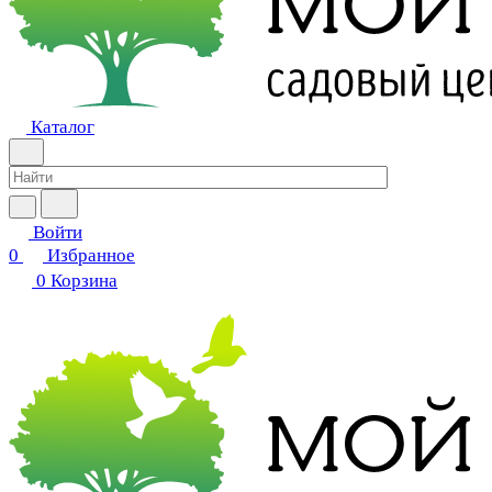
Каталог
Войти
0
Избранное
0
Корзина