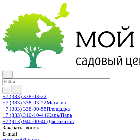
+7 (383) 338-03-22
+7 (383) 338-03-22
Магазин
+7 (383) 338-00-55
Площадка
+7 (383) 310-10-44
Жарь/Парь
+7 (913) 940-00-46
Для заказов
Заказать звонок
E-mail