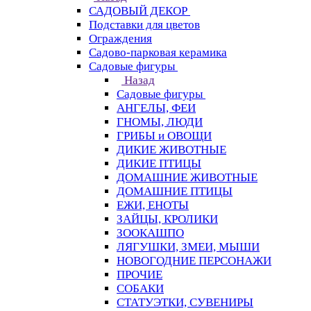
САДОВЫЙ ДЕКОР
Подставки для цветов
Ограждения
Садово-парковая керамика
Садовые фигуры
Назад
Садовые фигуры
АНГЕЛЫ, ФЕИ
ГНОМЫ, ЛЮДИ
ГРИБЫ и ОВОЩИ
ДИКИЕ ЖИВОТНЫЕ
ДИКИЕ ПТИЦЫ
ДОМАШНИЕ ЖИВОТНЫЕ
ДОМАШНИЕ ПТИЦЫ
ЕЖИ, ЕНОТЫ
ЗАЙЦЫ, КРОЛИКИ
ЗООКАШПО
ЛЯГУШКИ, ЗМЕИ, МЫШИ
НОВОГОДНИЕ ПЕРСОНАЖИ
ПРОЧИЕ
СОБАКИ
СТАТУЭТКИ, СУВЕНИРЫ