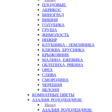
ПЛОДОВЫЕ
АБРИКОС
ВИНОГРАД
ВИШНЯ
ГОЛУБИКА
ГРУША
ЖИМОЛОСТЬ
ИНЖИР
КЛУБНИКА - ЗЕМЛЯНИКА
КЛЮКВА, БРУСНИКА
КРЫЖОВНИК
МАЛИНА, ЕЖЕВИКА
ОБЛЕПИХА, РЯБИНА
ОРЕХ
СЛИВА
СМОРОДИНА
ЧЕРЕШНЯ
ЯБЛОНЯ
КОМНАТНЫЕ ЦВЕТЫ
АЗАЛИЯ, РОДОДЕНДРОН
Назад
АЗАЛИЯ, РОДОДЕНДРОН