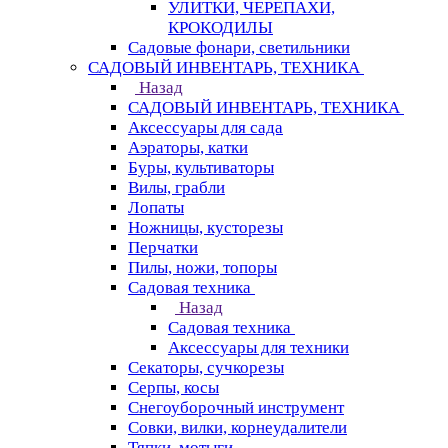
УЛИТКИ, ЧЕРЕПАХИ,
КРОКОДИЛЫ
Садовые фонари, светильники
САДОВЫЙ ИНВЕНТАРЬ, ТЕХНИКА
Назад
САДОВЫЙ ИНВЕНТАРЬ, ТЕХНИКА
Аксессуары для сада
Аэраторы, катки
Буры, культиваторы
Вилы, грабли
Лопаты
Ножницы, кусторезы
Перчатки
Пилы, ножи, топоры
Садовая техника
Назад
Садовая техника
Аксессуары для техники
Секаторы, сучкорезы
Серпы, косы
Снегоуборочный инструмент
Совки, вилки, корнеудалители
Тяпки, мотыги