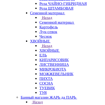
Роза ЧАЙНО-ГИБРИДНАЯ
Роза ШТАМБОВАЯ
Семенной материал
Назад
Семенной материал
Картофель
Лук-севок
Чеснок
ХВОЙНЫЕ
Назад
ХВОЙНЫЕ
ЕЛЬ
КИПАРИСОВИК
ЛИСТВЕННИЦА
МИКРОБИОТА
МОЖЖЕВЕЛЬНИК
ПИХТА
СОСНА
ТУЕВИК
ТУЯ
Банный магазин ЖАРЬ да ПАРЬ
Назад