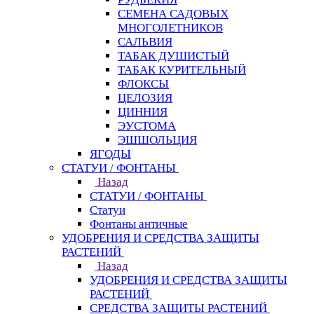
СЕМЕНА САДОВЫХ
МНОГОЛЕТНИКОВ
САЛЬВИЯ
ТАБАК ДУШИСТЫЙ
ТАБАК КУРИТЕЛЬНЫЙ
ФЛОКСЫ
ЦЕЛОЗИЯ
ЦИННИЯ
ЭУСТОМА
ЭШШОЛЬЦИЯ
ЯГОДЫ
СТАТУИ / ФОНТАНЫ
Назад
СТАТУИ / ФОНТАНЫ
Статуи
Фонтаны античные
УДОБРЕНИЯ И СРЕДСТВА ЗАЩИТЫ
РАСТЕНИЙ
Назад
УДОБРЕНИЯ И СРЕДСТВА ЗАЩИТЫ
РАСТЕНИЙ
СРЕДСТВА ЗАЩИТЫ РАСТЕНИЙ