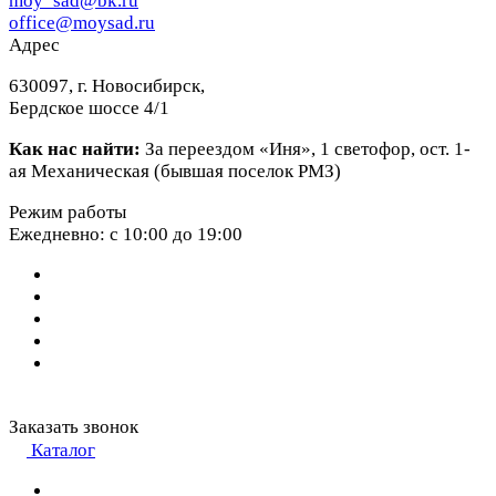
moy_sad@bk.ru
office@moysad.ru
Адрес
630097, г. Новосибирск,
Бердское шоссе 4/1
Как нас найти:
За переездом «Иня», 1 светофор, ост. 1-
ая Механическая (бывшая поселок РМЗ)
Режим работы
Ежедневно: с 10:00 до 19:00
Заказать звонок
Каталог