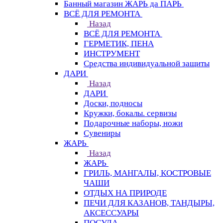
Банный магазин ЖАРЬ да ПАРЬ
ВСЁ ДЛЯ РЕМОНТА
Назад
ВСЁ ДЛЯ РЕМОНТА
ГЕРМЕТИК, ПЕНА
ИНСТРУМЕНТ
Средства индивидуальной защиты
ДАРИ
Назад
ДАРИ
Доски, подносы
Кружки, бокалы. сервизы
Подарочные наборы, ножи
Сувениры
ЖАРЬ
Назад
ЖАРЬ
ГРИЛЬ, МАНГАЛЫ, КОСТРОВЫЕ
ЧАШИ
ОТДЫХ НА ПРИРОДЕ
ПЕЧИ ДЛЯ КАЗАНОВ, ТАНДЫРЫ,
АКСЕССУАРЫ
ПОСУДА