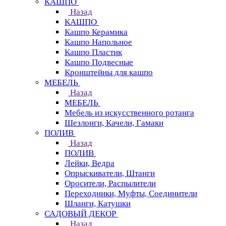
КАШПО
Назад
КАШПО
Кашпо Керамика
Кашпо Напольное
Кашпо Пластик
Кашпо Подвесные
Кронштейны для кашпо
МЕБЕЛЬ
Назад
МЕБЕЛЬ
Мебель из искусственного ротанга
Шезлонги, Качели, Гамаки
ПОЛИВ
Назад
ПОЛИВ
Лейки, Ведра
Опрыскиватели, Штанги
Оросители, Распылители
Переходники, Муфты, Соединители
Шланги, Катушки
САДОВЫЙ ДЕКОР
Назад