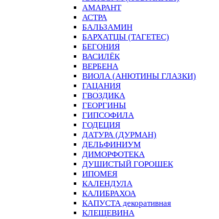
АМАРАНТ
АСТРА
БАЛЬЗАМИН
БАРХАТЦЫ (ТАГЕТЕС)
БЕГОНИЯ
ВАСИЛЁК
ВЕРБЕНА
ВИОЛА (АНЮТИНЫ ГЛАЗКИ)
ГАЦАНИЯ
ГВОЗДИКА
ГЕОРГИНЫ
ГИПСОФИЛА
ГОДЕЦИЯ
ДАТУРА (ДУРМАН)
ДЕЛЬФИНИУМ
ДИМОРФОТЕКА
ДУШИСТЫЙ ГОРОШЕК
ИПОМЕЯ
КАЛЕНДУЛА
КАЛИБРАХОА
КАПУСТА декоративная
КЛЕЩЕВИНА