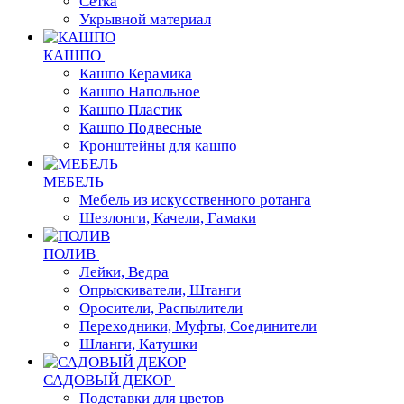
Сетка
Укрывной материал
КАШПО
Кашпо Керамика
Кашпо Напольное
Кашпо Пластик
Кашпо Подвесные
Кронштейны для кашпо
МЕБЕЛЬ
Мебель из искусственного ротанга
Шезлонги, Качели, Гамаки
ПОЛИВ
Лейки, Ведра
Опрыскиватели, Штанги
Оросители, Распылители
Переходники, Муфты, Соединители
Шланги, Катушки
САДОВЫЙ ДЕКОР
Подставки для цветов