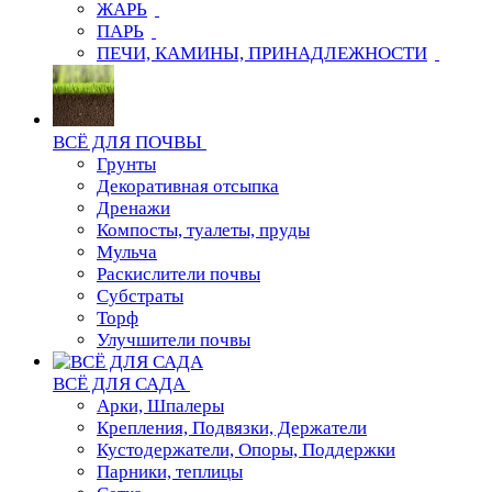
ЖАРЬ
ПАРЬ
ПЕЧИ, КАМИНЫ, ПРИНАДЛЕЖНОСТИ
ВСЁ ДЛЯ ПОЧВЫ
Грунты
Декоративная отсыпка
Дренажи
Компосты, туалеты, пруды
Мульча
Раскислители почвы
Субстраты
Торф
Улучшители почвы
ВСЁ ДЛЯ САДА
Арки, Шпалеры
Крепления, Подвязки, Держатели
Кустодержатели, Опоры, Поддержки
Парники, теплицы