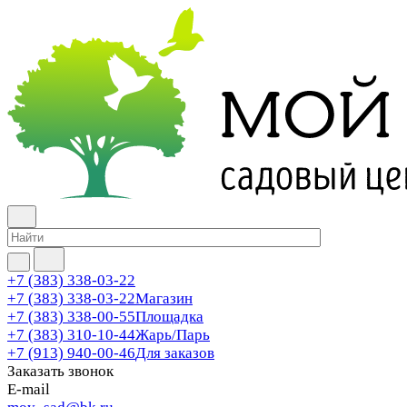
+7 (383) 338-03-22
+7 (383) 338-03-22
Магазин
+7 (383) 338-00-55
Площадка
+7 (383) 310-10-44
Жарь/Парь
+7 (913) 940-00-46
Для заказов
Заказать звонок
E-mail