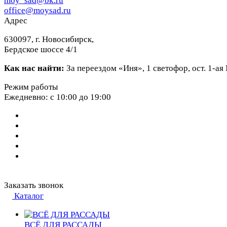
moy_sad@bk.ru
office@moysad.ru
Адрес
630097, г. Новосибирск,
Бердское шоссе 4/1
Как нас найти:
За переездом «Иня», 1 светофор, ост. 1-а
Режим работы
Ежедневно: с 10:00 до 19:00
Заказать звонок
Каталог
ВСЁ ДЛЯ РАССАДЫ