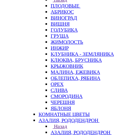
ПЛОДОВЫЕ
АБРИКОС
ВИНОГРАД
ВИШНЯ
ГОЛУБИКА
ГРУША
ЖИМОЛОСТЬ
ИНЖИР
КЛУБНИКА - ЗЕМЛЯНИКА
КЛЮКВА, БРУСНИКА
КРЫЖОВНИК
МАЛИНА, ЕЖЕВИКА
ОБЛЕПИХА, РЯБИНА
ОРЕХ
СЛИВА
СМОРОДИНА
ЧЕРЕШНЯ
ЯБЛОНЯ
КОМНАТНЫЕ ЦВЕТЫ
АЗАЛИЯ, РОДОДЕНДРОН
Назад
АЗАЛИЯ, РОДОДЕНДРОН