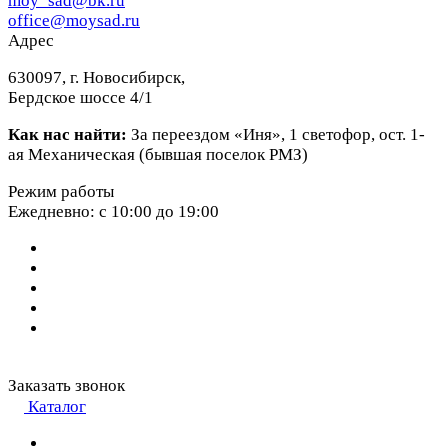
moy_sad@bk.ru
office@moysad.ru
Адрес
630097, г. Новосибирск,
Бердское шоссе 4/1
Как нас найти:
За переездом «Иня», 1 светофор, ост. 1-
ая Механическая (бывшая поселок РМЗ)
Режим работы
Ежедневно: с 10:00 до 19:00
Заказать звонок
Каталог