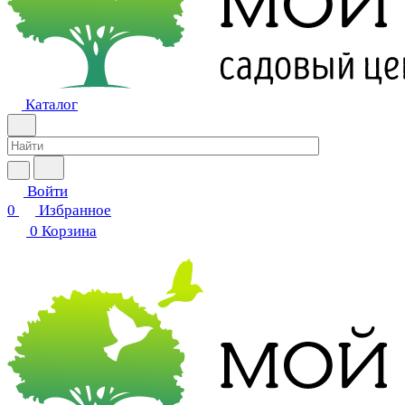
Каталог
Войти
0
Избранное
0
Корзина