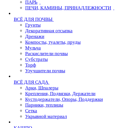
ПАРЬ
ПЕЧИ, КАМИНЫ, ПРИНАДЛЕЖНОСТИ
ВСЁ ДЛЯ ПОЧВЫ
Грунты
Декоративная отсыпка
Дренажи
Компосты, туалеты, пруды
Мульча
Раскислители почвы
Субстраты
Торф
Улучшители почвы
ВСЁ ДЛЯ САДА
Арки, Шпалеры
Крепления, Подвязки, Держатели
Кустодержатели, Опоры, Поддержки
Парники, теплицы
Сетка
Укрывной материал
КАШПО