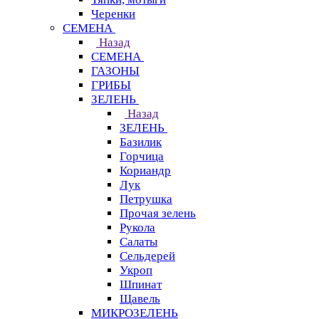
Черенки
СЕМЕНА
Назад
СЕМЕНА
ГАЗОНЫ
ГРИБЫ
ЗЕЛЕНЬ
Назад
ЗЕЛЕНЬ
Базилик
Горчица
Кориандр
Лук
Петрушка
Прочая зелень
Рукола
Салаты
Сельдерей
Укроп
Шпинат
Щавель
МИКРОЗЕЛЕНЬ