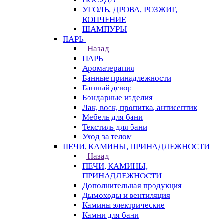
УГОЛЬ, ДРОВА, РОЗЖИГ,
КОПЧЕНИЕ
ШАМПУРЫ
ПАРЬ
Назад
ПАРЬ
Ароматерапия
Банные принадлежности
Банный декор
Бондарные изделия
Лак, воск, пропитка, антисептик
Мебель для бани
Текстиль для бани
Уход за телом
ПЕЧИ, КАМИНЫ, ПРИНАДЛЕЖНОСТИ
Назад
ПЕЧИ, КАМИНЫ,
ПРИНАДЛЕЖНОСТИ
Дополнительная продукция
Дымоходы и вентиляция
Камины электрические
Камни для бани