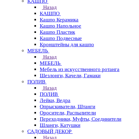
КАШПО
Назад
КАШПО
Кашпо Керамика
Кашпо Напольное
Кашпо Пластик
Кашпо Подвесные
Кронштейны для кашпо
МЕБЕЛЬ
Назад
МЕБЕЛЬ
Мебель из искусственного ротанга
Шезлонги, Качели, Гамаки
ПОЛИВ
Назад
ПОЛИВ
Лейки, Ведра
Опрыскиватели, Штанги
Оросители, Распылители
Переходники, Муфты, Соединители
Шланги, Катушки
САДОВЫЙ ДЕКОР
Назад