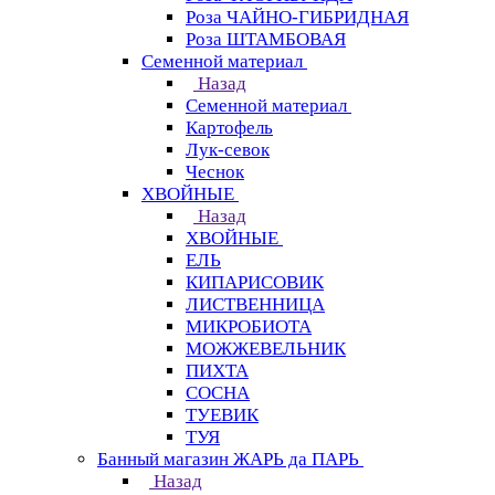
Роза ЧАЙНО-ГИБРИДНАЯ
Роза ШТАМБОВАЯ
Семенной материал
Назад
Семенной материал
Картофель
Лук-севок
Чеснок
ХВОЙНЫЕ
Назад
ХВОЙНЫЕ
ЕЛЬ
КИПАРИСОВИК
ЛИСТВЕННИЦА
МИКРОБИОТА
МОЖЖЕВЕЛЬНИК
ПИХТА
СОСНА
ТУЕВИК
ТУЯ
Банный магазин ЖАРЬ да ПАРЬ
Назад