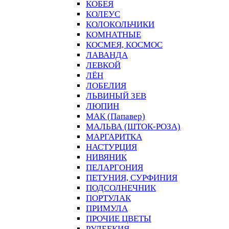
КОБЕЯ
КОЛЕУС
КОЛОКОЛЬЧИКИ
КОМНАТНЫЕ
КОСМЕЯ, КОСМОС
ЛАВАНДА
ЛЕВКОЙ
ЛЁН
ЛОБЕЛИЯ
ЛЬВИНЫЙ ЗЕВ
ЛЮПИН
МАК (Папавер)
МАЛЬВА (ШТОК-РОЗА)
МАРГАРИТКА
НАСТУРЦИЯ
НИВЯНИК
ПЕЛАРГОНИЯ
ПЕТУНИЯ, СУРФИНИЯ
ПОДСОЛНЕЧНИК
ПОРТУЛАК
ПРИМУЛА
ПРОЧИЕ ЦВЕТЫ
РУДБЕКИЯ