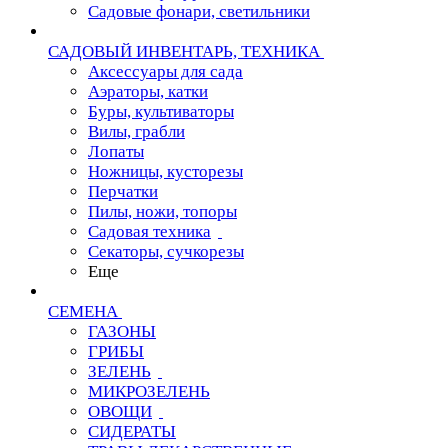
Садовые фонари, светильники
САДОВЫЙ ИНВЕНТАРЬ, ТЕХНИКА
Аксессуары для сада
Аэраторы, катки
Буры, культиваторы
Вилы, грабли
Лопаты
Ножницы, кусторезы
Перчатки
Пилы, ножи, топоры
Садовая техника
Секаторы, сучкорезы
Еще
СЕМЕНА
ГАЗОНЫ
ГРИБЫ
ЗЕЛЕНЬ
МИКРОЗЕЛЕНЬ
ОВОЩИ
СИДЕРАТЫ