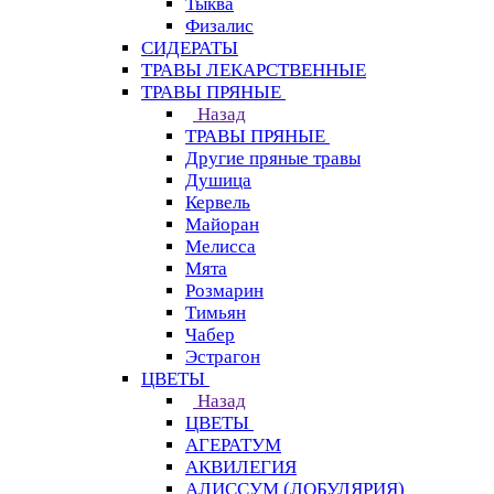
Тыква
Физалис
СИДЕРАТЫ
ТРАВЫ ЛЕКАРСТВЕННЫЕ
ТРАВЫ ПРЯНЫЕ
Назад
ТРАВЫ ПРЯНЫЕ
Другие пряные травы
Душица
Кервель
Майоран
Мелисса
Мята
Розмарин
Тимьян
Чабер
Эстрагон
ЦВЕТЫ
Назад
ЦВЕТЫ
АГЕРАТУМ
АКВИЛЕГИЯ
АЛИССУМ (ЛОБУЛЯРИЯ)