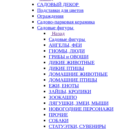
САДОВЫЙ ДЕКОР
Подставки для цветов
Ограждения
Садово-парковая керамика
Садовые фигуры
Назад
Садовые фигуры
АНГЕЛЫ, ФЕИ
ГНОМЫ, ЛЮДИ
ГРИБЫ и ОВОЩИ
ДИКИЕ ЖИВОТНЫЕ
ДИКИЕ ПТИЦЫ
ДОМАШНИЕ ЖИВОТНЫЕ
ДОМАШНИЕ ПТИЦЫ
ЕЖИ, ЕНОТЫ
ЗАЙЦЫ, КРОЛИКИ
ЗООКАШПО
ЛЯГУШКИ, ЗМЕИ, МЫШИ
НОВОГОДНИЕ ПЕРСОНАЖИ
ПРОЧИЕ
СОБАКИ
СТАТУЭТКИ, СУВЕНИРЫ