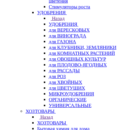
цветения
Стимуляторы роста
УДОБРЕНИЯ
Назад
УДОБРЕНИЯ
для ВЕРЕСКОВЫХ
для ВИНОГРАДА
для ГАЗОНА
для КЛУБНИКИ, ЗЕМЛЯНИКИ
для КОМНАТНЫХ РАСТЕНИЙ
для ОВОЩНЫХ КУЛЬТУР
для ПЛОДОВО-ЯГОДНЫХ
для РАССАДЫ
для РОЗ
для ХВОЙНЫХ
для ЦВЕТУЩИХ
МИКРОУДОБРЕНИЯ
ОРГАНИЧЕСКИЕ
УНИВЕРСАЛЬНЫЕ
ХОЗТОВАРЫ
Назад
ХОЗТОВАРЫ
Бытовая химия для дома