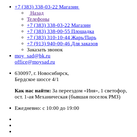
+7 (383) 338-03-22
Магазин
Назад
Телефоны
+7 (383) 338-03-22
Магазин
+7 (383) 338-00-55
Площадка
+7 (383) 310-10-44
Жарь/Парь
+7 (913) 940-00-46
Для заказов
Заказать звонок
moy_sad@bk.ru
office@moysad.ru
630097, г. Новосибирск,
Бердское шоссе 4/1
Как нас найти:
За переездом «Иня», 1 светофор,
ост. 1-ая Механическая (бывшая поселок РМЗ)
Ежедневно: с 10:00 до 19:00