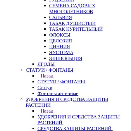
СЕМЕНА САДОВЫХ
МНОГОЛЕТНИКОВ
САЛЬВИЯ
ТАБАК ДУШИСТЫЙ
ТАБАК КУРИТЕЛЬНЫЙ
ФЛОКСЫ
ЦЕЛОЗИЯ
ЦИННИЯ
ЭУСТОМА
ЭШШОЛЬЦИЯ
ЯГОДЫ
СТАТУИ / ФОНТАНЫ
Назад
СТАТУИ / ФОНТАНЫ
Статуи
Фонтаны античные
УДОБРЕНИЯ И СРЕДСТВА ЗАЩИТЫ
РАСТЕНИЙ
Назад
УДОБРЕНИЯ И СРЕДСТВА ЗАЩИТЫ
РАСТЕНИЙ
СРЕДСТВА ЗАЩИТЫ РАСТЕНИЙ