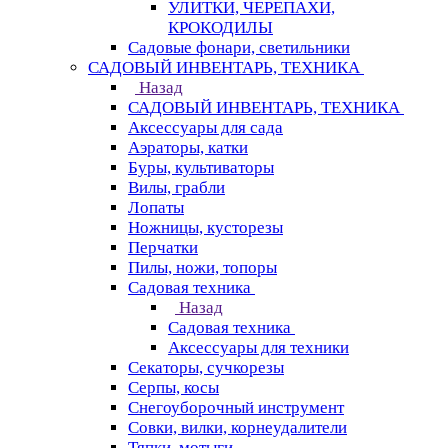
УЛИТКИ, ЧЕРЕПАХИ,
КРОКОДИЛЫ
Садовые фонари, светильники
САДОВЫЙ ИНВЕНТАРЬ, ТЕХНИКА
Назад
САДОВЫЙ ИНВЕНТАРЬ, ТЕХНИКА
Аксессуары для сада
Аэраторы, катки
Буры, культиваторы
Вилы, грабли
Лопаты
Ножницы, кусторезы
Перчатки
Пилы, ножи, топоры
Садовая техника
Назад
Садовая техника
Аксессуары для техники
Секаторы, сучкорезы
Серпы, косы
Снегоуборочный инструмент
Совки, вилки, корнеудалители
Тяпки, мотыги