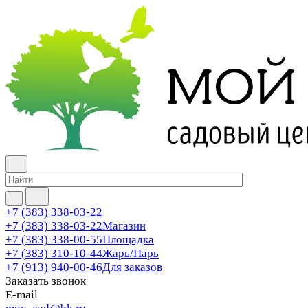
+7 (383) 338-03-22
+7 (383) 338-03-22
Магазин
+7 (383) 338-00-55
Площадка
+7 (383) 310-10-44
Жарь/Парь
+7 (913) 940-00-46
Для заказов
Заказать звонок
E-mail