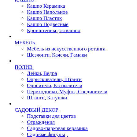
Кашпо Керамика
Кашпо Напольное
Кашпо Пластик
Кашпо Подвесные
Кронштейны для кашпо
МЕБЕЛЬ
Мебель из искусственного ротанга
Шезлонги, Качели, Гамаки
ПОЛИВ
Лейки, Ведра
Опрыскиватели, Штанги
Оросители, Распылители
Переходники, Муфты, Соединители
Шланги, Катушки
САДОВЫЙ ДЕКОР
Подставки для цветов
Ограждения
Садово-парковая керамика
Садовые фигуры