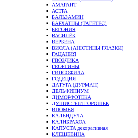
АМАРАНТ
АСТРА
БАЛЬЗАМИН
БАРХАТЦЫ (ТАГЕТЕС)
БЕГОНИЯ
ВАСИЛЁК
ВЕРБЕНА
ВИОЛА (АНЮТИНЫ ГЛАЗКИ)
ГАЦАНИЯ
ГВОЗДИКА
ГЕОРГИНЫ
ГИПСОФИЛА
ГОДЕЦИЯ
ДАТУРА (ДУРМАН)
ДЕЛЬФИНИУМ
ДИМОРФОТЕКА
ДУШИСТЫЙ ГОРОШЕК
ИПОМЕЯ
КАЛЕНДУЛА
КАЛИБРАХОА
КАПУСТА декоративная
КЛЕЩЕВИНА