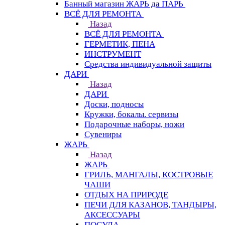
Банный магазин ЖАРЬ да ПАРЬ
ВСЁ ДЛЯ РЕМОНТА
Назад
ВСЁ ДЛЯ РЕМОНТА
ГЕРМЕТИК, ПЕНА
ИНСТРУМЕНТ
Средства индивидуальной защиты
ДАРИ
Назад
ДАРИ
Доски, подносы
Кружки, бокалы. сервизы
Подарочные наборы, ножи
Сувениры
ЖАРЬ
Назад
ЖАРЬ
ГРИЛЬ, МАНГАЛЫ, КОСТРОВЫЕ
ЧАШИ
ОТДЫХ НА ПРИРОДЕ
ПЕЧИ ДЛЯ КАЗАНОВ, ТАНДЫРЫ,
АКСЕССУАРЫ
ПОСУДА