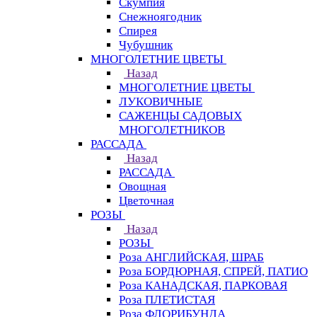
Скумпия
Снежноягодник
Спирея
Чубушник
МНОГОЛЕТНИЕ ЦВЕТЫ
Назад
МНОГОЛЕТНИЕ ЦВЕТЫ
ЛУКОВИЧНЫЕ
САЖЕНЦЫ САДОВЫХ
МНОГОЛЕТНИКОВ
РАССАДА
Назад
РАССАДА
Овощная
Цветочная
РОЗЫ
Назад
РОЗЫ
Роза АНГЛИЙСКАЯ, ШРАБ
Роза БОРДЮРНАЯ, СПРЕЙ, ПАТИО
Роза КАНАДСКАЯ, ПАРКОВАЯ
Роза ПЛЕТИСТАЯ
Роза ФЛОРИБУНДА