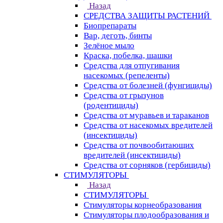
Назад
СРЕДСТВА ЗАЩИТЫ РАСТЕНИЙ
Биопрепараты
Вар, деготь, бинты
Зелёное мыло
Краска, побелка, шашки
Средства для отпугивания
насекомых (репеленты)
Средства от болезней (фунгициды)
Средства от грызунов
(родентициды)
Средства от муравьев и тараканов
Средства от насекомых вредителей
(инсектициды)
Средства от почвообитающих
вредителей (инсектициды)
Средства от сорняков (гербициды)
СТИМУЛЯТОРЫ
Назад
СТИМУЛЯТОРЫ
Стимуляторы корнеобразования
Стимуляторы плодообразования и