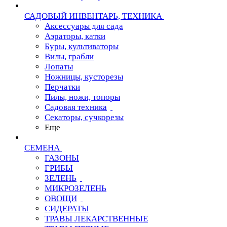
САДОВЫЙ ИНВЕНТАРЬ, ТЕХНИКА
Аксессуары для сада
Аэраторы, катки
Буры, культиваторы
Вилы, грабли
Лопаты
Ножницы, кусторезы
Перчатки
Пилы, ножи, топоры
Садовая техника
Секаторы, сучкорезы
Еще
СЕМЕНА
ГАЗОНЫ
ГРИБЫ
ЗЕЛЕНЬ
МИКРОЗЕЛЕНЬ
ОВОЩИ
СИДЕРАТЫ
ТРАВЫ ЛЕКАРСТВЕННЫЕ