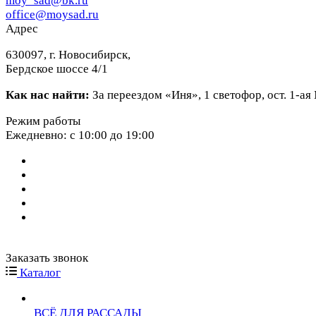
moy_sad@bk.ru
office@moysad.ru
Адрес
630097, г. Новосибирск,
Бердское шоссе 4/1
Как нас найти:
За переездом «Иня», 1 светофор, ост. 1-а
Режим работы
Ежедневно: с 10:00 до 19:00
Заказать звонок
Каталог
ВСЁ ДЛЯ РАССАДЫ