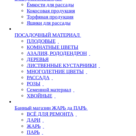
Ёмкости для рассады
Кокосовая продукция
Торфяная продукция
Ящики для рассады
ПОСАДОЧНЫЙ МАТЕРИАЛ
ПЛОДОВЫЕ
КОМНАТНЫЕ ЦВЕТЫ
АЗАЛИЯ, РОДОДЕНДРОН
ДЕРЕВЬЯ
ЛИСТВЕННЫЕ КУСТАРНИКИ
МНОГОЛЕТНИЕ ЦВЕТЫ
РАССАДА
РОЗЫ
Семенной материал
ХВОЙНЫЕ
Банный магазин ЖАРЬ да ПАРЬ
ВСЁ ДЛЯ РЕМОНТА
ДАРИ
ЖАРЬ
ПАРЬ