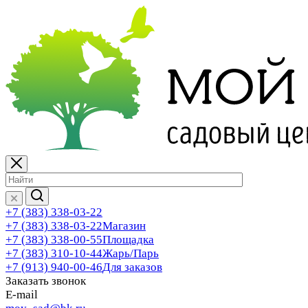
+7 (383) 338-03-22
+7 (383) 338-03-22
Магазин
+7 (383) 338-00-55
Площадка
+7 (383) 310-10-44
Жарь/Парь
+7 (913) 940-00-46
Для заказов
Заказать звонок
E-mail