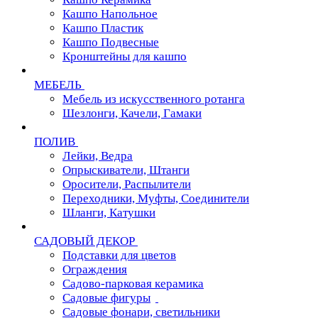
Кашпо Напольное
Кашпо Пластик
Кашпо Подвесные
Кронштейны для кашпо
МЕБЕЛЬ
Мебель из искусственного ротанга
Шезлонги, Качели, Гамаки
ПОЛИВ
Лейки, Ведра
Опрыскиватели, Штанги
Оросители, Распылители
Переходники, Муфты, Соединители
Шланги, Катушки
САДОВЫЙ ДЕКОР
Подставки для цветов
Ограждения
Садово-парковая керамика
Садовые фигуры
Садовые фонари, светильники