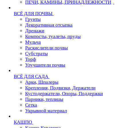
ПЕЧИ, КАМИНЫ, ПРИНАДЛЕЖНОСТИ
ВСЁ ДЛЯ ПОЧВЫ
Грунты
Декоративная отсыпка
Дренажи
Компосты, туалеты, пруды
Мульча
Раскислители почвы
Субстраты
Торф
Улучшители почвы
ВСЁ ДЛЯ САДА
Арки, Шпалеры
Крепления, Подвязки, Держатели
Кустодержатели, Опоры, Поддержки
Парники, теплицы
Сетка
Укрывной материал
КАШПО
Кашпо Керамика