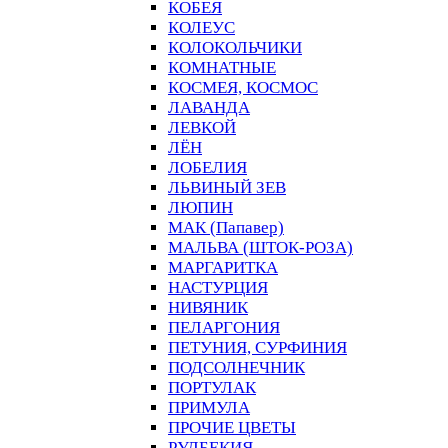
КОБЕЯ
КОЛЕУС
КОЛОКОЛЬЧИКИ
КОМНАТНЫЕ
КОСМЕЯ, КОСМОС
ЛАВАНДА
ЛЕВКОЙ
ЛЁН
ЛОБЕЛИЯ
ЛЬВИНЫЙ ЗЕВ
ЛЮПИН
МАК (Папавер)
МАЛЬВА (ШТОК-РОЗА)
МАРГАРИТКА
НАСТУРЦИЯ
НИВЯНИК
ПЕЛАРГОНИЯ
ПЕТУНИЯ, СУРФИНИЯ
ПОДСОЛНЕЧНИК
ПОРТУЛАК
ПРИМУЛА
ПРОЧИЕ ЦВЕТЫ
РУДБЕКИЯ