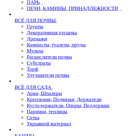
ПАРЬ
ПЕЧИ, КАМИНЫ, ПРИНАДЛЕЖНОСТИ
ВСЁ ДЛЯ ПОЧВЫ
Грунты
Декоративная отсыпка
Дренажи
Компосты, туалеты, пруды
Мульча
Раскислители почвы
Субстраты
Торф
Улучшители почвы
ВСЁ ДЛЯ САДА
Арки, Шпалеры
Крепления, Подвязки, Держатели
Кустодержатели, Опоры, Поддержки
Парники, теплицы
Сетка
Укрывной материал
КАШПО