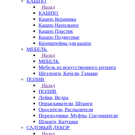
КАШПО
Назад
КАШПО
Кашпо Керамика
Кашпо Напольное
Кашпо Пластик
Кашпо Подвесные
Кронштейны для кашпо
МЕБЕЛЬ
Назад
МЕБЕЛЬ
Мебель из искусственного ротанга
Шезлонги, Качели, Гамаки
ПОЛИВ
Назад
ПОЛИВ
Лейки, Ведра
Опрыскиватели, Штанги
Оросители, Распылители
Переходники, Муфты, Соединители
Шланги, Катушки
САДОВЫЙ ДЕКОР
Назад