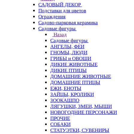
САДОВЫЙ ДЕКОР
Подставки для цветов
Ограждения
Садово-парковая керамика
Садовые фигуры
Назад
Садовые фигуры
АНГЕЛЫ, ФЕИ
ГНОМЫ, ЛЮДИ
ГРИБЫ и ОВОЩИ
ДИКИЕ ЖИВОТНЫЕ
ДИКИЕ ПТИЦЫ
ДОМАШНИЕ ЖИВОТНЫЕ
ДОМАШНИЕ ПТИЦЫ
ЕЖИ, ЕНОТЫ
ЗАЙЦЫ, КРОЛИКИ
ЗООКАШПО
ЛЯГУШКИ, ЗМЕИ, МЫШИ
НОВОГОДНИЕ ПЕРСОНАЖИ
ПРОЧИЕ
СОБАКИ
СТАТУЭТКИ, СУВЕНИРЫ