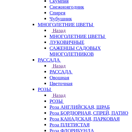
Скумпия
Снежноягодник
Спирея
Чубушник
МНОГОЛЕТНИЕ ЦВЕТЫ
Назад
МНОГОЛЕТНИЕ ЦВЕТЫ
ЛУКОВИЧНЫЕ
САЖЕНЦЫ САДОВЫХ
МНОГОЛЕТНИКОВ
РАССАДА
Назад
РАССАДА
Овощная
Цветочная
РОЗЫ
Назад
РОЗЫ
Роза АНГЛИЙСКАЯ, ШРАБ
Роза БОРДЮРНАЯ, СПРЕЙ, ПАТИО
Роза КАНАДСКАЯ, ПАРКОВАЯ
Роза ПЛЕТИСТАЯ
Роза ФЛОРИБУНДА