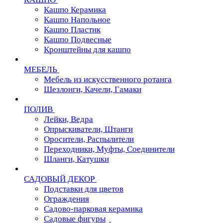
Кашпо Керамика
Кашпо Напольное
Кашпо Пластик
Кашпо Подвесные
Кронштейны для кашпо
МЕБЕЛЬ
Мебель из искусственного ротанга
Шезлонги, Качели, Гамаки
ПОЛИВ
Лейки, Ведра
Опрыскиватели, Штанги
Оросители, Распылители
Переходники, Муфты, Соединители
Шланги, Катушки
САДОВЫЙ ДЕКОР
Подставки для цветов
Ограждения
Садово-парковая керамика
Садовые фигуры