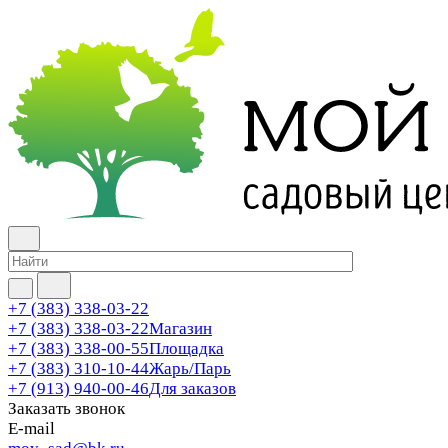
+7 (383) 338-03-22
+7 (383) 338-03-22
Магазин
+7 (383) 338-00-55
Площадка
+7 (383) 310-10-44
Жарь/Парь
+7 (913) 940-00-46
Для заказов
Заказать звонок
E-mail