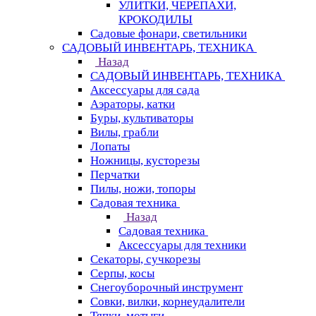
УЛИТКИ, ЧЕРЕПАХИ,
КРОКОДИЛЫ
Садовые фонари, светильники
САДОВЫЙ ИНВЕНТАРЬ, ТЕХНИКА
Назад
САДОВЫЙ ИНВЕНТАРЬ, ТЕХНИКА
Аксессуары для сада
Аэраторы, катки
Буры, культиваторы
Вилы, грабли
Лопаты
Ножницы, кусторезы
Перчатки
Пилы, ножи, топоры
Садовая техника
Назад
Садовая техника
Аксессуары для техники
Секаторы, сучкорезы
Серпы, косы
Снегоуборочный инструмент
Совки, вилки, корнеудалители
Тяпки, мотыги