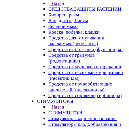
Назад
СРЕДСТВА ЗАЩИТЫ РАСТЕНИЙ
Биопрепараты
Вар, деготь, бинты
Зелёное мыло
Краска, побелка, шашки
Средства для отпугивания
насекомых (репеленты)
Средства от болезней (фунгициды)
Средства от грызунов
(родентициды)
Средства от муравьев и тараканов
Средства от насекомых вредителей
(инсектициды)
Средства от почвообитающих
вредителей (инсектициды)
Средства от сорняков (гербициды)
СТИМУЛЯТОРЫ
Назад
СТИМУЛЯТОРЫ
Стимуляторы корнеобразования
Стимуляторы плодообразования и