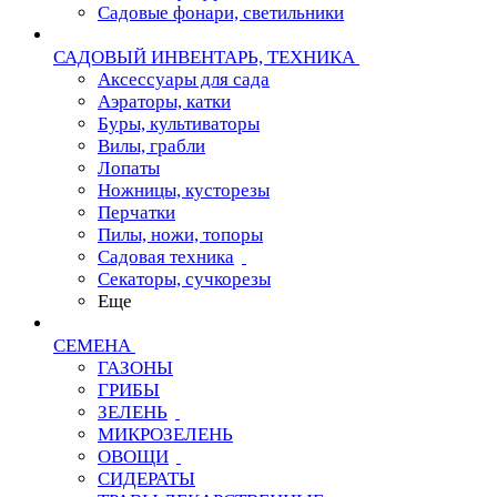
Садовые фонари, светильники
САДОВЫЙ ИНВЕНТАРЬ, ТЕХНИКА
Аксессуары для сада
Аэраторы, катки
Буры, культиваторы
Вилы, грабли
Лопаты
Ножницы, кусторезы
Перчатки
Пилы, ножи, топоры
Садовая техника
Секаторы, сучкорезы
Еще
СЕМЕНА
ГАЗОНЫ
ГРИБЫ
ЗЕЛЕНЬ
МИКРОЗЕЛЕНЬ
ОВОЩИ
СИДЕРАТЫ