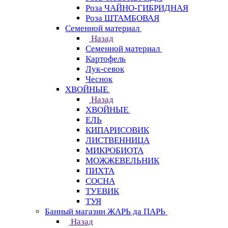
Роза ЧАЙНО-ГИБРИДНАЯ
Роза ШТАМБОВАЯ
Семенной материал
Назад
Семенной материал
Картофель
Лук-севок
Чеснок
ХВОЙНЫЕ
Назад
ХВОЙНЫЕ
ЕЛЬ
КИПАРИСОВИК
ЛИСТВЕННИЦА
МИКРОБИОТА
МОЖЖЕВЕЛЬНИК
ПИХТА
СОСНА
ТУЕВИК
ТУЯ
Банный магазин ЖАРЬ да ПАРЬ
Назад