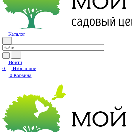
Каталог
Войти
0
Избранное
0
Корзина