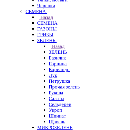
Черенки
СЕМЕНА
Назад
СЕМЕНА
ГАЗОНЫ
ГРИБЫ
ЗЕЛЕНЬ
Назад
ЗЕЛЕНЬ
Базилик
Горчица
Кориандр
Лук
Петрушка
Прочая зелень
Рукола
Салаты
Сельдерей
Укроп
Шпинат
Щавель
МИКРОЗЕЛЕНЬ