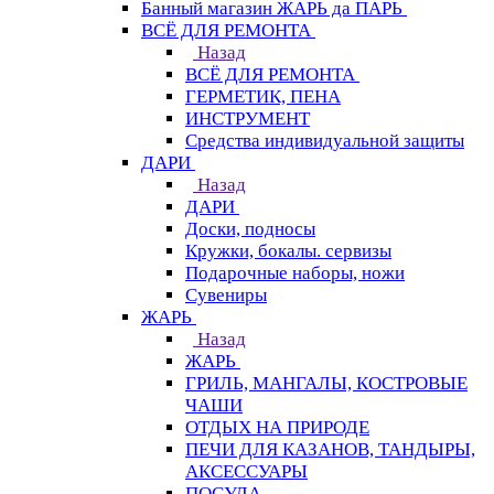
Банный магазин ЖАРЬ да ПАРЬ
ВСЁ ДЛЯ РЕМОНТА
Назад
ВСЁ ДЛЯ РЕМОНТА
ГЕРМЕТИК, ПЕНА
ИНСТРУМЕНТ
Средства индивидуальной защиты
ДАРИ
Назад
ДАРИ
Доски, подносы
Кружки, бокалы. сервизы
Подарочные наборы, ножи
Сувениры
ЖАРЬ
Назад
ЖАРЬ
ГРИЛЬ, МАНГАЛЫ, КОСТРОВЫЕ
ЧАШИ
ОТДЫХ НА ПРИРОДЕ
ПЕЧИ ДЛЯ КАЗАНОВ, ТАНДЫРЫ,
АКСЕССУАРЫ
ПОСУДА