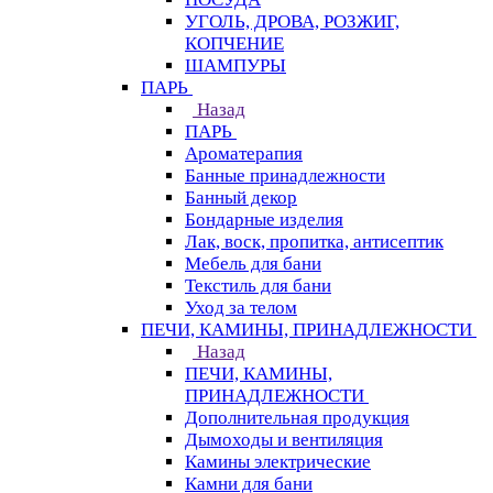
УГОЛЬ, ДРОВА, РОЗЖИГ,
КОПЧЕНИЕ
ШАМПУРЫ
ПАРЬ
Назад
ПАРЬ
Ароматерапия
Банные принадлежности
Банный декор
Бондарные изделия
Лак, воск, пропитка, антисептик
Мебель для бани
Текстиль для бани
Уход за телом
ПЕЧИ, КАМИНЫ, ПРИНАДЛЕЖНОСТИ
Назад
ПЕЧИ, КАМИНЫ,
ПРИНАДЛЕЖНОСТИ
Дополнительная продукция
Дымоходы и вентиляция
Камины электрические
Камни для бани