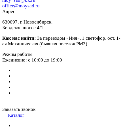
moy_sad@bk.ru
office@moysad.ru
Адрес
630097, г. Новосибирск,
Бердское шоссе 4/1
Как нас найти:
За переездом «Иня», 1 светофор, ост. 1-
ая Механическая (бывшая поселок РМЗ)
Режим работы
Ежедневно: с 10:00 до 19:00
Заказать звонок
Каталог