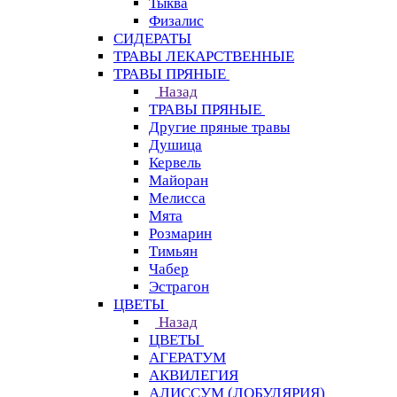
Тыква
Физалис
СИДЕРАТЫ
ТРАВЫ ЛЕКАРСТВЕННЫЕ
ТРАВЫ ПРЯНЫЕ
Назад
ТРАВЫ ПРЯНЫЕ
Другие пряные травы
Душица
Кервель
Майоран
Мелисса
Мята
Розмарин
Тимьян
Чабер
Эстрагон
ЦВЕТЫ
Назад
ЦВЕТЫ
АГЕРАТУМ
АКВИЛЕГИЯ
АЛИССУМ (ЛОБУЛЯРИЯ)