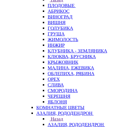
ПЛОДОВЫЕ
АБРИКОС
ВИНОГРАД
ВИШНЯ
ГОЛУБИКА
ГРУША
ЖИМОЛОСТЬ
ИНЖИР
КЛУБНИКА - ЗЕМЛЯНИКА
КЛЮКВА, БРУСНИКА
КРЫЖОВНИК
МАЛИНА, ЕЖЕВИКА
ОБЛЕПИХА, РЯБИНА
ОРЕХ
СЛИВА
СМОРОДИНА
ЧЕРЕШНЯ
ЯБЛОНЯ
КОМНАТНЫЕ ЦВЕТЫ
АЗАЛИЯ, РОДОДЕНДРОН
Назад
АЗАЛИЯ, РОДОДЕНДРОН