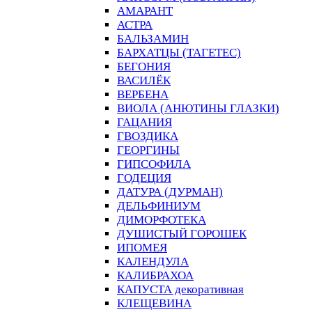
АМАРАНТ
АСТРА
БАЛЬЗАМИН
БАРХАТЦЫ (ТАГЕТЕС)
БЕГОНИЯ
ВАСИЛЁК
ВЕРБЕНА
ВИОЛА (АНЮТИНЫ ГЛАЗКИ)
ГАЦАНИЯ
ГВОЗДИКА
ГЕОРГИНЫ
ГИПСОФИЛА
ГОДЕЦИЯ
ДАТУРА (ДУРМАН)
ДЕЛЬФИНИУМ
ДИМОРФОТЕКА
ДУШИСТЫЙ ГОРОШЕК
ИПОМЕЯ
КАЛЕНДУЛА
КАЛИБРАХОА
КАПУСТА декоративная
КЛЕЩЕВИНА