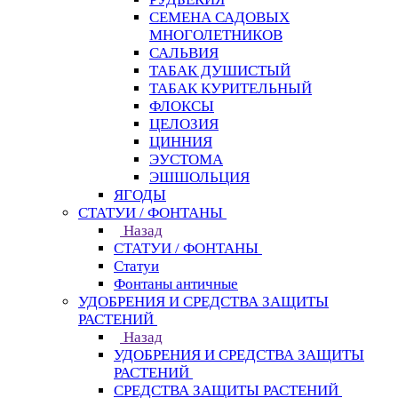
СЕМЕНА САДОВЫХ
МНОГОЛЕТНИКОВ
САЛЬВИЯ
ТАБАК ДУШИСТЫЙ
ТАБАК КУРИТЕЛЬНЫЙ
ФЛОКСЫ
ЦЕЛОЗИЯ
ЦИННИЯ
ЭУСТОМА
ЭШШОЛЬЦИЯ
ЯГОДЫ
СТАТУИ / ФОНТАНЫ
Назад
СТАТУИ / ФОНТАНЫ
Статуи
Фонтаны античные
УДОБРЕНИЯ И СРЕДСТВА ЗАЩИТЫ
РАСТЕНИЙ
Назад
УДОБРЕНИЯ И СРЕДСТВА ЗАЩИТЫ
РАСТЕНИЙ
СРЕДСТВА ЗАЩИТЫ РАСТЕНИЙ