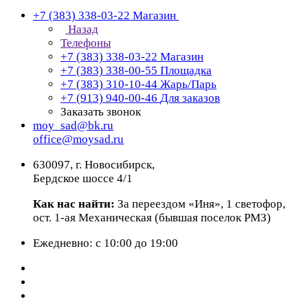
+7 (383) 338-03-22
Магазин
Назад
Телефоны
+7 (383) 338-03-22
Магазин
+7 (383) 338-00-55
Площадка
+7 (383) 310-10-44
Жарь/Парь
+7 (913) 940-00-46
Для заказов
Заказать звонок
moy_sad@bk.ru
office@moysad.ru
630097, г. Новосибирск,
Бердское шоссе 4/1
Как нас найти:
За переездом «Иня», 1 светофор,
ост. 1-ая Механическая (бывшая поселок РМЗ)
Ежедневно: с 10:00 до 19:00