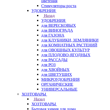
цветения
Стимуляторы роста
УДОБРЕНИЯ
Назад
УДОБРЕНИЯ
для ВЕРЕСКОВЫХ
для ВИНОГРАДА
для ГАЗОНА
для КЛУБНИКИ, ЗЕМЛЯНИКИ
для КОМНАТНЫХ РАСТЕНИЙ
для ОВОЩНЫХ КУЛЬТУР
для ПЛОДОВО-ЯГОДНЫХ
для РАССАДЫ
для РОЗ
для ХВОЙНЫХ
для ЦВЕТУЩИХ
МИКРОУДОБРЕНИЯ
ОРГАНИЧЕСКИЕ
УНИВЕРСАЛЬНЫЕ
ХОЗТОВАРЫ
Назад
ХОЗТОВАРЫ
Бытовая химия для дома