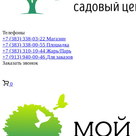
Телефоны
+7 (383) 338-03-22
Магазин
+7 (383) 338-00-55
Площадка
+7 (383) 310-10-44
Жарь/Парь
+7 (913) 940-00-46
Для заказов
Заказать звонок
0