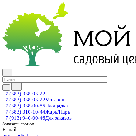
+7 (383) 338-03-22
+7 (383) 338-03-22
Магазин
+7 (383) 338-00-55
Площадка
+7 (383) 310-10-44
Жарь/Парь
+7 (913) 940-00-46
Для заказов
Заказать звонок
E-mail
moy_sad@bk.ru