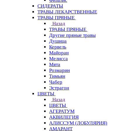
Физалис
СИДЕРАТЫ
ТРАВЫ ЛЕКАРСТВЕННЫЕ
ТРАВЫ ПРЯНЫЕ
Назад
ТРАВЫ ПРЯНЫЕ
Другие пряные травы
Душица
Кервель
Майоран
Мелисса
Мята
Розмарин
Тимьян
Чабер
Эстрагон
ЦВЕТЫ
Назад
ЦВЕТЫ
АГЕРАТУМ
АКВИЛЕГИЯ
АЛИССУМ (ЛОБУЛЯРИЯ)
АМАРАНТ