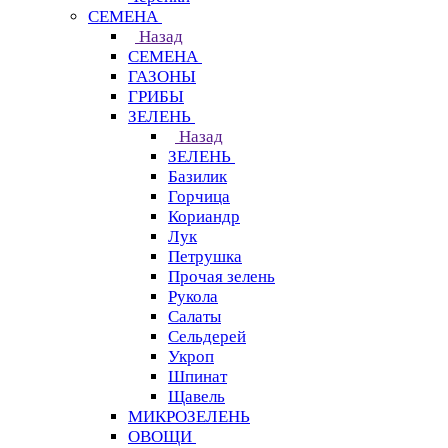
СЕМЕНА
Назад
СЕМЕНА
ГАЗОНЫ
ГРИБЫ
ЗЕЛЕНЬ
Назад
ЗЕЛЕНЬ
Базилик
Горчица
Кориандр
Лук
Петрушка
Прочая зелень
Рукола
Салаты
Сельдерей
Укроп
Шпинат
Щавель
МИКРОЗЕЛЕНЬ
ОВОЩИ