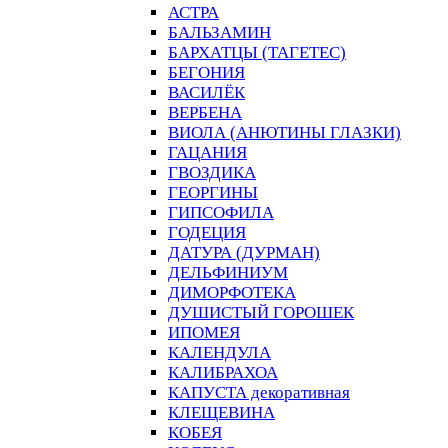
АСТРА
БАЛЬЗАМИН
БАРХАТЦЫ (ТАГЕТЕС)
БЕГОНИЯ
ВАСИЛЁК
ВЕРБЕНА
ВИОЛА (АНЮТИНЫ ГЛАЗКИ)
ГАЦАНИЯ
ГВОЗДИКА
ГЕОРГИНЫ
ГИПСОФИЛА
ГОДЕЦИЯ
ДАТУРА (ДУРМАН)
ДЕЛЬФИНИУМ
ДИМОРФОТЕКА
ДУШИСТЫЙ ГОРОШЕК
ИПОМЕЯ
КАЛЕНДУЛА
КАЛИБРАХОА
КАПУСТА декоративная
КЛЕЩЕВИНА
КОБЕЯ