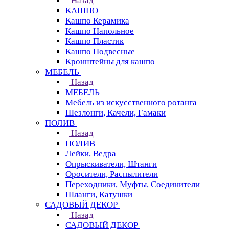
Назад
КАШПО
Кашпо Керамика
Кашпо Напольное
Кашпо Пластик
Кашпо Подвесные
Кронштейны для кашпо
МЕБЕЛЬ
Назад
МЕБЕЛЬ
Мебель из искусственного ротанга
Шезлонги, Качели, Гамаки
ПОЛИВ
Назад
ПОЛИВ
Лейки, Ведра
Опрыскиватели, Штанги
Оросители, Распылители
Переходники, Муфты, Соединители
Шланги, Катушки
САДОВЫЙ ДЕКОР
Назад
САДОВЫЙ ДЕКОР