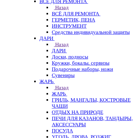
ВСЁ ДЛЯ РЕМОНТА
Назад
ВСЁ ДЛЯ РЕМОНТА
ГЕРМЕТИК, ПЕНА
ИНСТРУМЕНТ
Средства индивидуальной защиты
ДАРИ
Назад
ДАРИ
Доски, подносы
Кружки, бокалы. сервизы
Подарочные наборы, ножи
Сувениры
ЖАРЬ
Назад
ЖАРЬ
ГРИЛЬ, МАНГАЛЫ, КОСТРОВЫЕ
ЧАШИ
ОТДЫХ НА ПРИРОДЕ
ПЕЧИ ДЛЯ КАЗАНОВ, ТАНДЫРЫ,
АКСЕССУАРЫ
ПОСУДА
УГОЛЬ, ДРОВА, РОЗЖИГ,