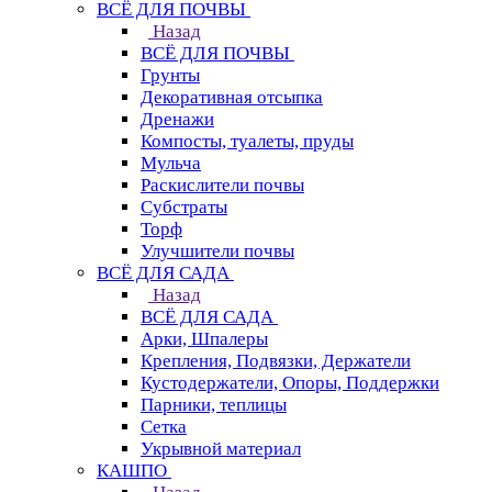
ВСЁ ДЛЯ ПОЧВЫ
Назад
ВСЁ ДЛЯ ПОЧВЫ
Грунты
Декоративная отсыпка
Дренажи
Компосты, туалеты, пруды
Мульча
Раскислители почвы
Субстраты
Торф
Улучшители почвы
ВСЁ ДЛЯ САДА
Назад
ВСЁ ДЛЯ САДА
Арки, Шпалеры
Крепления, Подвязки, Держатели
Кустодержатели, Опоры, Поддержки
Парники, теплицы
Сетка
Укрывной материал
КАШПО