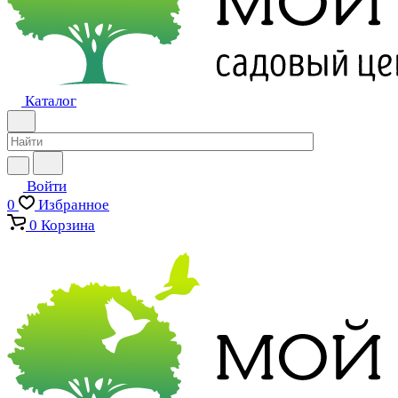
Каталог
Войти
0
Избранное
0
Корзина