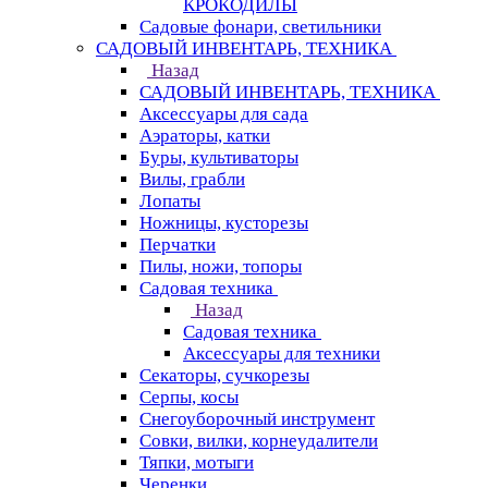
КРОКОДИЛЫ
Садовые фонари, светильники
САДОВЫЙ ИНВЕНТАРЬ, ТЕХНИКА
Назад
САДОВЫЙ ИНВЕНТАРЬ, ТЕХНИКА
Аксессуары для сада
Аэраторы, катки
Буры, культиваторы
Вилы, грабли
Лопаты
Ножницы, кусторезы
Перчатки
Пилы, ножи, топоры
Садовая техника
Назад
Садовая техника
Аксессуары для техники
Секаторы, сучкорезы
Серпы, косы
Снегоуборочный инструмент
Совки, вилки, корнеудалители
Тяпки, мотыги
Черенки