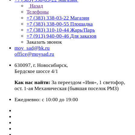
Назад
Телефоны
+7 (383) 338-03-22
Магазин
+7 (383) 338-00-55
Площадка
+7 (383) 310-10-44
Жарь/Парь
+7 (913) 940-00-46
Для заказов
Заказать звонок
moy_sad@bk.ru
office@moysad.ru
630097, г. Новосибирск,
Бердское шоссе 4/1
Как нас найти:
За переездом «Иня», 1 светофор,
ост. 1-ая Механическая (бывшая поселок РМЗ)
Ежедневно: с 10:00 до 19:00