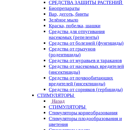
СРЕДСТВА ЗАЩИТЫ РАСТЕНИЙ
Биопрепараты
Вар, деготь, бинты
Зелёное мыло
Краска, побелка, шашки
Средства для отпугивания
насекомых (репеленты)
Средства от болезней (фунгициды)
Средства от грызунов
(родентициды)
Средства от муравьев и тараканов
Средства от насекомых вредителей
(инсектициды)
Средства от почвообитающих
вредителей (инсектициды)
Средства от сорняков (гербициды)
СТИМУЛЯТОРЫ
Назад
СТИМУЛЯТОРЫ
Стимуляторы корнеобразования
Стимуляторы плодообразования и
цветения