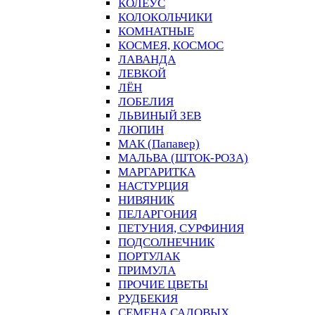
КОЛЕУС
КОЛОКОЛЬЧИКИ
КОМНАТНЫЕ
КОСМЕЯ, КОСМОС
ЛАВАНДА
ЛЕВКОЙ
ЛЁН
ЛОБЕЛИЯ
ЛЬВИНЫЙ ЗЕВ
ЛЮПИН
МАК (Папавер)
МАЛЬВА (ШТОК-РОЗА)
МАРГАРИТКА
НАСТУРЦИЯ
НИВЯНИК
ПЕЛАРГОНИЯ
ПЕТУНИЯ, СУРФИНИЯ
ПОДСОЛНЕЧНИК
ПОРТУЛАК
ПРИМУЛА
ПРОЧИЕ ЦВЕТЫ
РУДБЕКИЯ
СЕМЕНА САДОВЫХ