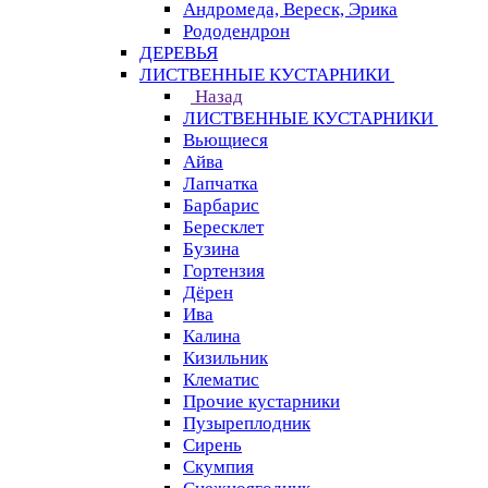
Андромеда, Вереск, Эрика
Рододендрон
ДЕРЕВЬЯ
ЛИСТВЕННЫЕ КУСТАРНИКИ
Назад
ЛИСТВЕННЫЕ КУСТАРНИКИ
Вьющиеся
Айва
Лапчатка
Барбарис
Бересклет
Бузина
Гортензия
Дёрен
Ива
Калина
Кизильник
Клематис
Прочие кустарники
Пузыреплодник
Сирень
Скумпия