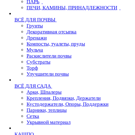
ПАРЬ
ПЕЧИ, КАМИНЫ, ПРИНАДЛЕЖНОСТИ
ВСЁ ДЛЯ ПОЧВЫ
Грунты
Декоративная отсыпка
Дренажи
Компосты, туалеты, пруды
Мульча
Раскислители почвы
Субстраты
Торф
Улучшители почвы
ВСЁ ДЛЯ САДА
Арки, Шпалеры
Крепления, Подвязки, Держатели
Кустодержатели, Опоры, Поддержки
Парники, теплицы
Сетка
Укрывной материал
КАШПО