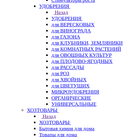
Стимуляторы роста
УДОБРЕНИЯ
Назад
УДОБРЕНИЯ
для ВЕРЕСКОВЫХ
для ВИНОГРАДА
для ГАЗОНА
для КЛУБНИКИ, ЗЕМЛЯНИКИ
для КОМНАТНЫХ РАСТЕНИЙ
для ОВОЩНЫХ КУЛЬТУР
для ПЛОДОВО-ЯГОДНЫХ
для РАССАДЫ
для РОЗ
для ХВОЙНЫХ
для ЦВЕТУЩИХ
МИКРОУДОБРЕНИЯ
ОРГАНИЧЕСКИЕ
УНИВЕРСАЛЬНЫЕ
ХОЗТОВАРЫ
Назад
ХОЗТОВАРЫ
Бытовая химия для дома
Товары для дома