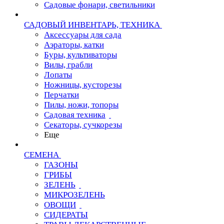
Садовые фонари, светильники
САДОВЫЙ ИНВЕНТАРЬ, ТЕХНИКА
Аксессуары для сада
Аэраторы, катки
Буры, культиваторы
Вилы, грабли
Лопаты
Ножницы, кусторезы
Перчатки
Пилы, ножи, топоры
Садовая техника
Секаторы, сучкорезы
Еще
СЕМЕНА
ГАЗОНЫ
ГРИБЫ
ЗЕЛЕНЬ
МИКРОЗЕЛЕНЬ
ОВОЩИ
СИДЕРАТЫ