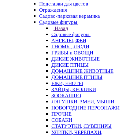
Подставки для цветов
Ограждения
Садово-парковая керамика
Садовые фигуры
Назад
Садовые фигуры
АНГЕЛЫ, ФЕИ
ГНОМЫ, ЛЮДИ
ГРИБЫ и ОВОЩИ
ДИКИЕ ЖИВОТНЫЕ
ДИКИЕ ПТИЦЫ
ДОМАШНИЕ ЖИВОТНЫЕ
ДОМАШНИЕ ПТИЦЫ
ЕЖИ, ЕНОТЫ
ЗАЙЦЫ, КРОЛИКИ
ЗООКАШПО
ЛЯГУШКИ, ЗМЕИ, МЫШИ
НОВОГОДНИЕ ПЕРСОНАЖИ
ПРОЧИЕ
СОБАКИ
СТАТУЭТКИ, СУВЕНИРЫ
УЛИТКИ, ЧЕРЕПАХИ,