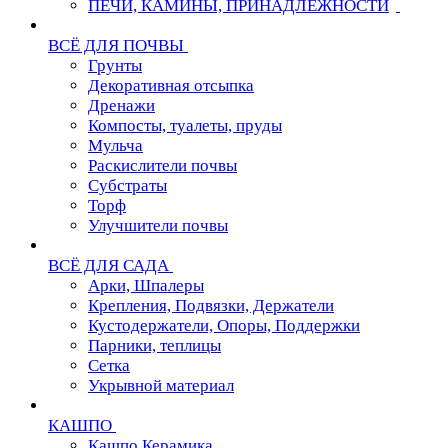
ПЕЧИ, КАМИНЫ, ПРИНАДЛЕЖНОСТИ
ВСЁ ДЛЯ ПОЧВЫ
Грунты
Декоративная отсыпка
Дренажи
Компосты, туалеты, пруды
Мульча
Раскислители почвы
Субстраты
Торф
Улучшители почвы
ВСЁ ДЛЯ САДА
Арки, Шпалеры
Крепления, Подвязки, Держатели
Кустодержатели, Опоры, Поддержки
Парники, теплицы
Сетка
Укрывной материал
КАШПО
Кашпо Керамика