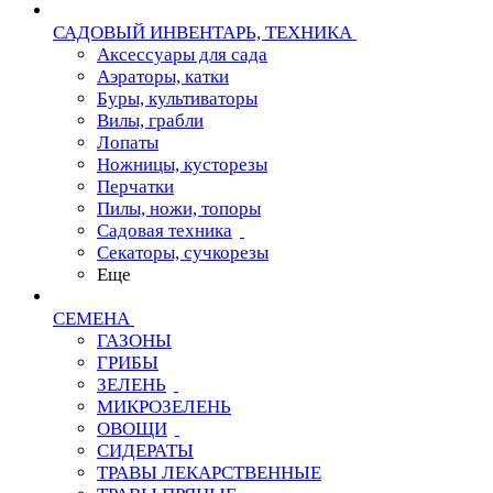
САДОВЫЙ ИНВЕНТАРЬ, ТЕХНИКА
Аксессуары для сада
Аэраторы, катки
Буры, культиваторы
Вилы, грабли
Лопаты
Ножницы, кусторезы
Перчатки
Пилы, ножи, топоры
Садовая техника
Секаторы, сучкорезы
Еще
СЕМЕНА
ГАЗОНЫ
ГРИБЫ
ЗЕЛЕНЬ
МИКРОЗЕЛЕНЬ
ОВОЩИ
СИДЕРАТЫ
ТРАВЫ ЛЕКАРСТВЕННЫЕ