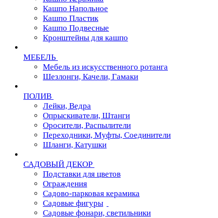
Кашпо Напольное
Кашпо Пластик
Кашпо Подвесные
Кронштейны для кашпо
МЕБЕЛЬ
Мебель из искусственного ротанга
Шезлонги, Качели, Гамаки
ПОЛИВ
Лейки, Ведра
Опрыскиватели, Штанги
Оросители, Распылители
Переходники, Муфты, Соединители
Шланги, Катушки
САДОВЫЙ ДЕКОР
Подставки для цветов
Ограждения
Садово-парковая керамика
Садовые фигуры
Садовые фонари, светильники