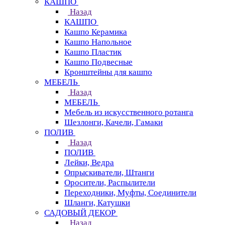
КАШПО
Назад
КАШПО
Кашпо Керамика
Кашпо Напольное
Кашпо Пластик
Кашпо Подвесные
Кронштейны для кашпо
МЕБЕЛЬ
Назад
МЕБЕЛЬ
Мебель из искусственного ротанга
Шезлонги, Качели, Гамаки
ПОЛИВ
Назад
ПОЛИВ
Лейки, Ведра
Опрыскиватели, Штанги
Оросители, Распылители
Переходники, Муфты, Соединители
Шланги, Катушки
САДОВЫЙ ДЕКОР
Назад