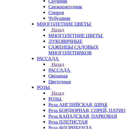
Скумпия
Снежноягодник
Спирея
Чубушник
МНОГОЛЕТНИЕ ЦВЕТЫ
Назад
МНОГОЛЕТНИЕ ЦВЕТЫ
ЛУКОВИЧНЫЕ
САЖЕНЦЫ САДОВЫХ
МНОГОЛЕТНИКОВ
РАССАДА
Назад
РАССАДА
Овощная
Цветочная
РОЗЫ
Назад
РОЗЫ
Роза АНГЛИЙСКАЯ, ШРАБ
Роза БОРДЮРНАЯ, СПРЕЙ, ПАТИО
Роза КАНАДСКАЯ, ПАРКОВАЯ
Роза ПЛЕТИСТАЯ
Роза ФЛОРИБУНДА