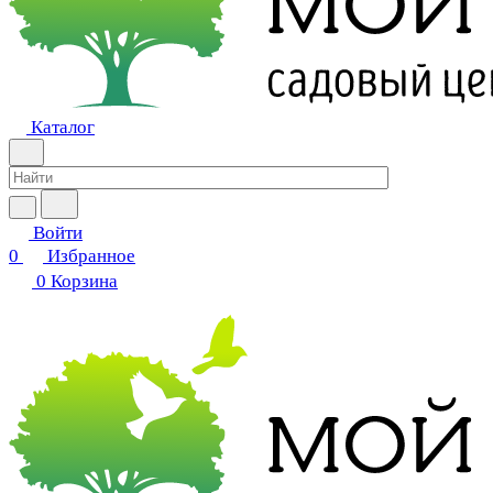
Каталог
Войти
0
Избранное
0
Корзина