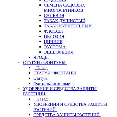
СЕМЕНА САДОВЫХ
МНОГОЛЕТНИКОВ
САЛЬВИЯ
ТАБАК ДУШИСТЫЙ
ТАБАК КУРИТЕЛЬНЫЙ
ФЛОКСЫ
ЦЕЛОЗИЯ
ЦИННИЯ
ЭУСТОМА
ЭШШОЛЬЦИЯ
ЯГОДЫ
СТАТУИ / ФОНТАНЫ
Назад
СТАТУИ / ФОНТАНЫ
Статуи
Фонтаны античные
УДОБРЕНИЯ И СРЕДСТВА ЗАЩИТЫ
РАСТЕНИЙ
Назад
УДОБРЕНИЯ И СРЕДСТВА ЗАЩИТЫ
РАСТЕНИЙ
СРЕДСТВА ЗАЩИТЫ РАСТЕНИЙ