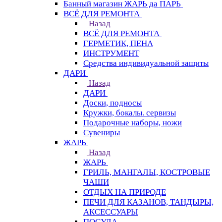
Банный магазин ЖАРЬ да ПАРЬ
ВСЁ ДЛЯ РЕМОНТА
Назад
ВСЁ ДЛЯ РЕМОНТА
ГЕРМЕТИК, ПЕНА
ИНСТРУМЕНТ
Средства индивидуальной защиты
ДАРИ
Назад
ДАРИ
Доски, подносы
Кружки, бокалы. сервизы
Подарочные наборы, ножи
Сувениры
ЖАРЬ
Назад
ЖАРЬ
ГРИЛЬ, МАНГАЛЫ, КОСТРОВЫЕ
ЧАШИ
ОТДЫХ НА ПРИРОДЕ
ПЕЧИ ДЛЯ КАЗАНОВ, ТАНДЫРЫ,
АКСЕССУАРЫ
ПОСУДА