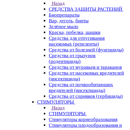
Назад
СРЕДСТВА ЗАЩИТЫ РАСТЕНИЙ
Биопрепараты
Вар, деготь, бинты
Зелёное мыло
Краска, побелка, шашки
Средства для отпугивания
насекомых (репеленты)
Средства от болезней (фунгициды)
Средства от грызунов
(родентициды)
Средства от муравьев и тараканов
Средства от насекомых вредителей
(инсектициды)
Средства от почвообитающих
вредителей (инсектициды)
Средства от сорняков (гербициды)
СТИМУЛЯТОРЫ
Назад
СТИМУЛЯТОРЫ
Стимуляторы корнеобразования
Стимуляторы плодообразования и