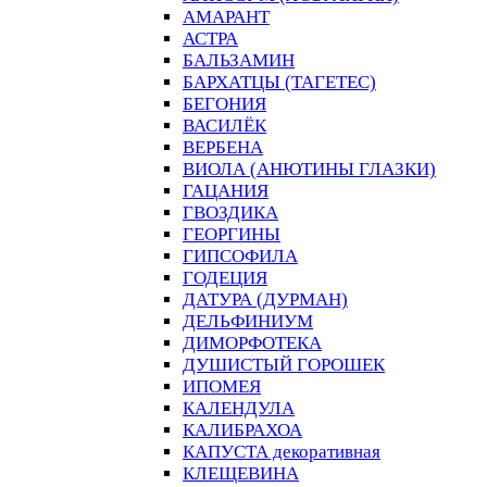
АМАРАНТ
АСТРА
БАЛЬЗАМИН
БАРХАТЦЫ (ТАГЕТЕС)
БЕГОНИЯ
ВАСИЛЁК
ВЕРБЕНА
ВИОЛА (АНЮТИНЫ ГЛАЗКИ)
ГАЦАНИЯ
ГВОЗДИКА
ГЕОРГИНЫ
ГИПСОФИЛА
ГОДЕЦИЯ
ДАТУРА (ДУРМАН)
ДЕЛЬФИНИУМ
ДИМОРФОТЕКА
ДУШИСТЫЙ ГОРОШЕК
ИПОМЕЯ
КАЛЕНДУЛА
КАЛИБРАХОА
КАПУСТА декоративная
КЛЕЩЕВИНА