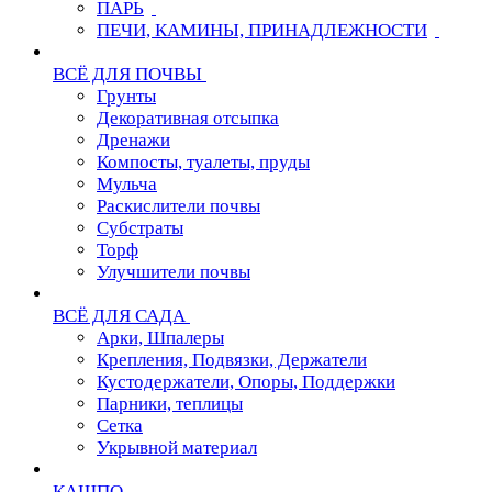
ПАРЬ
ПЕЧИ, КАМИНЫ, ПРИНАДЛЕЖНОСТИ
ВСЁ ДЛЯ ПОЧВЫ
Грунты
Декоративная отсыпка
Дренажи
Компосты, туалеты, пруды
Мульча
Раскислители почвы
Субстраты
Торф
Улучшители почвы
ВСЁ ДЛЯ САДА
Арки, Шпалеры
Крепления, Подвязки, Держатели
Кустодержатели, Опоры, Поддержки
Парники, теплицы
Сетка
Укрывной материал
КАШПО