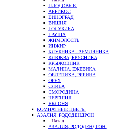
ПЛОДОВЫЕ
АБРИКОС
ВИНОГРАД
ВИШНЯ
ГОЛУБИКА
ГРУША
ЖИМОЛОСТЬ
ИНЖИР
КЛУБНИКА - ЗЕМЛЯНИКА
КЛЮКВА, БРУСНИКА
КРЫЖОВНИК
МАЛИНА, ЕЖЕВИКА
ОБЛЕПИХА, РЯБИНА
ОРЕХ
СЛИВА
СМОРОДИНА
ЧЕРЕШНЯ
ЯБЛОНЯ
КОМНАТНЫЕ ЦВЕТЫ
АЗАЛИЯ, РОДОДЕНДРОН
Назад
АЗАЛИЯ, РОДОДЕНДРОН