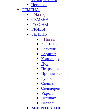
Черенки
СЕМЕНА
Назад
СЕМЕНА
ГАЗОНЫ
ГРИБЫ
ЗЕЛЕНЬ
Назад
ЗЕЛЕНЬ
Базилик
Горчица
Кориандр
Лук
Петрушка
Прочая зелень
Рукола
Салаты
Сельдерей
Укроп
Шпинат
Щавель
МИКРОЗЕЛЕНЬ