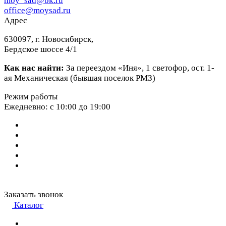
moy_sad@bk.ru
office@moysad.ru
Адрес
630097, г. Новосибирск,
Бердское шоссе 4/1
Как нас найти:
За переездом «Иня», 1 светофор, ост. 1-
ая Механическая (бывшая поселок РМЗ)
Режим работы
Ежедневно: с 10:00 до 19:00
Заказать звонок
Каталог