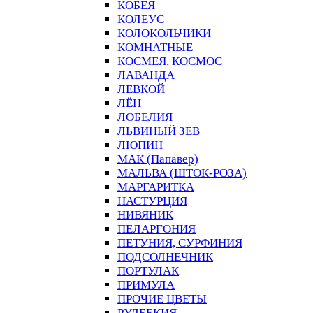
КОБЕЯ
КОЛЕУС
КОЛОКОЛЬЧИКИ
КОМНАТНЫЕ
КОСМЕЯ, КОСМОС
ЛАВАНДА
ЛЕВКОЙ
ЛЁН
ЛОБЕЛИЯ
ЛЬВИНЫЙ ЗЕВ
ЛЮПИН
МАК (Папавер)
МАЛЬВА (ШТОК-РОЗА)
МАРГАРИТКА
НАСТУРЦИЯ
НИВЯНИК
ПЕЛАРГОНИЯ
ПЕТУНИЯ, СУРФИНИЯ
ПОДСОЛНЕЧНИК
ПОРТУЛАК
ПРИМУЛА
ПРОЧИЕ ЦВЕТЫ
РУДБЕКИЯ