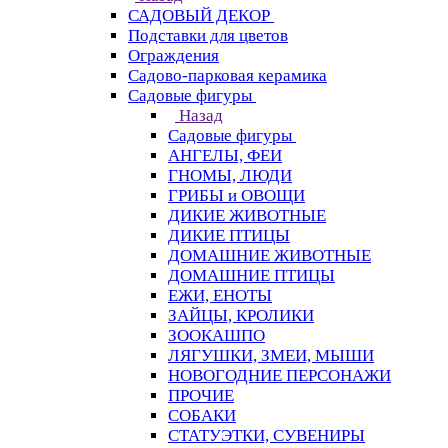
САДОВЫЙ ДЕКОР
Подставки для цветов
Ограждения
Садово-парковая керамика
Садовые фигуры
Назад
Садовые фигуры
АНГЕЛЫ, ФЕИ
ГНОМЫ, ЛЮДИ
ГРИБЫ и ОВОЩИ
ДИКИЕ ЖИВОТНЫЕ
ДИКИЕ ПТИЦЫ
ДОМАШНИЕ ЖИВОТНЫЕ
ДОМАШНИЕ ПТИЦЫ
ЕЖИ, ЕНОТЫ
ЗАЙЦЫ, КРОЛИКИ
ЗООКАШПО
ЛЯГУШКИ, ЗМЕИ, МЫШИ
НОВОГОДНИЕ ПЕРСОНАЖИ
ПРОЧИЕ
СОБАКИ
СТАТУЭТКИ, СУВЕНИРЫ