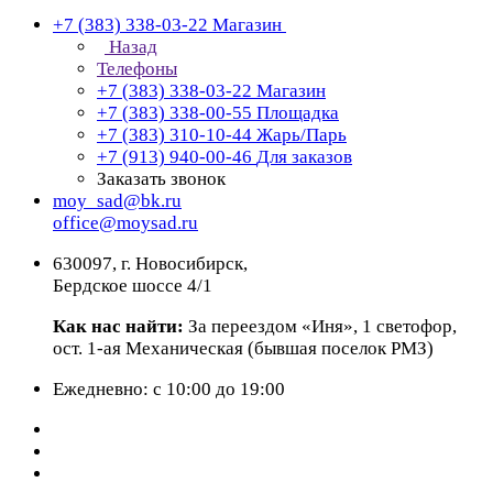
+7 (383) 338-03-22
Магазин
Назад
Телефоны
+7 (383) 338-03-22
Магазин
+7 (383) 338-00-55
Площадка
+7 (383) 310-10-44
Жарь/Парь
+7 (913) 940-00-46
Для заказов
Заказать звонок
moy_sad@bk.ru
office@moysad.ru
630097, г. Новосибирск,
Бердское шоссе 4/1
Как нас найти:
За переездом «Иня», 1 светофор,
ост. 1-ая Механическая (бывшая поселок РМЗ)
Ежедневно: с 10:00 до 19:00