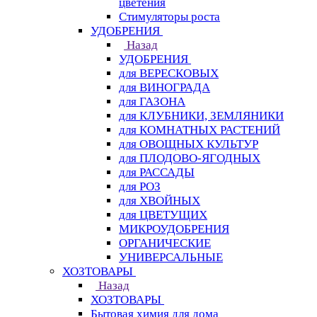
цветения
Стимуляторы роста
УДОБРЕНИЯ
Назад
УДОБРЕНИЯ
для ВЕРЕСКОВЫХ
для ВИНОГРАДА
для ГАЗОНА
для КЛУБНИКИ, ЗЕМЛЯНИКИ
для КОМНАТНЫХ РАСТЕНИЙ
для ОВОЩНЫХ КУЛЬТУР
для ПЛОДОВО-ЯГОДНЫХ
для РАССАДЫ
для РОЗ
для ХВОЙНЫХ
для ЦВЕТУЩИХ
МИКРОУДОБРЕНИЯ
ОРГАНИЧЕСКИЕ
УНИВЕРСАЛЬНЫЕ
ХОЗТОВАРЫ
Назад
ХОЗТОВАРЫ
Бытовая химия для дома