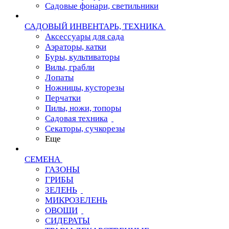
Садовые фонари, светильники
САДОВЫЙ ИНВЕНТАРЬ, ТЕХНИКА
Аксессуары для сада
Аэраторы, катки
Буры, культиваторы
Вилы, грабли
Лопаты
Ножницы, кусторезы
Перчатки
Пилы, ножи, топоры
Садовая техника
Секаторы, сучкорезы
Еще
СЕМЕНА
ГАЗОНЫ
ГРИБЫ
ЗЕЛЕНЬ
МИКРОЗЕЛЕНЬ
ОВОЩИ
СИДЕРАТЫ