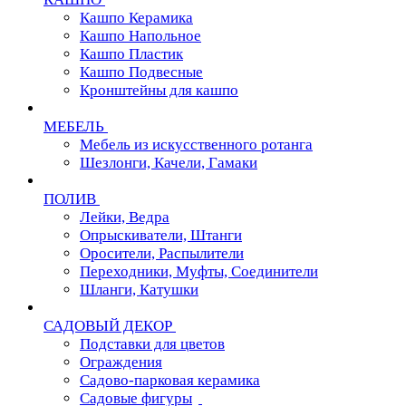
Кашпо Керамика
Кашпо Напольное
Кашпо Пластик
Кашпо Подвесные
Кронштейны для кашпо
МЕБЕЛЬ
Мебель из искусственного ротанга
Шезлонги, Качели, Гамаки
ПОЛИВ
Лейки, Ведра
Опрыскиватели, Штанги
Оросители, Распылители
Переходники, Муфты, Соединители
Шланги, Катушки
САДОВЫЙ ДЕКОР
Подставки для цветов
Ограждения
Садово-парковая керамика
Садовые фигуры