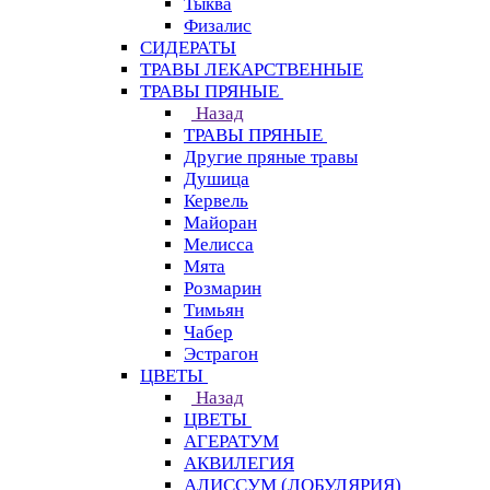
Тыква
Физалис
СИДЕРАТЫ
ТРАВЫ ЛЕКАРСТВЕННЫЕ
ТРАВЫ ПРЯНЫЕ
Назад
ТРАВЫ ПРЯНЫЕ
Другие пряные травы
Душица
Кервель
Майоран
Мелисса
Мята
Розмарин
Тимьян
Чабер
Эстрагон
ЦВЕТЫ
Назад
ЦВЕТЫ
АГЕРАТУМ
АКВИЛЕГИЯ
АЛИССУМ (ЛОБУЛЯРИЯ)