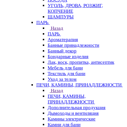
УГОЛЬ, ДРОВА, РОЗЖИГ,
КОПЧЕНИЕ
ШАМПУРЫ
ПАРЬ
Назад
ПАРЬ
Ароматерапия
Банные принадлежности
Банный декор
Бондарные изделия
Лак, воск, пропитка, антисептик
Мебель для бани
Текстиль для бани
Уход за телом
ПЕЧИ, КАМИНЫ, ПРИНАДЛЕЖНОСТИ
Назад
ПЕЧИ, КАМИНЫ,
ПРИНАДЛЕЖНОСТИ
Дополнительная продукция
Дымоходы и вентиляция
Камины электрические
Камни для бани