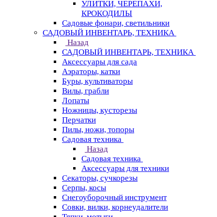
УЛИТКИ, ЧЕРЕПАХИ,
КРОКОДИЛЫ
Садовые фонари, светильники
САДОВЫЙ ИНВЕНТАРЬ, ТЕХНИКА
Назад
САДОВЫЙ ИНВЕНТАРЬ, ТЕХНИКА
Аксессуары для сада
Аэраторы, катки
Буры, культиваторы
Вилы, грабли
Лопаты
Ножницы, кусторезы
Перчатки
Пилы, ножи, топоры
Садовая техника
Назад
Садовая техника
Аксессуары для техники
Секаторы, сучкорезы
Серпы, косы
Снегоуборочный инструмент
Совки, вилки, корнеудалители
Тяпки, мотыги