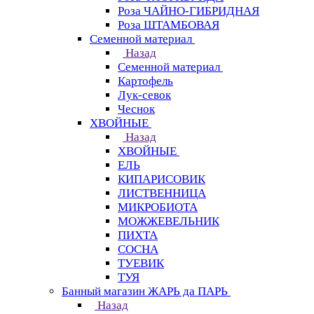
Роза ЧАЙНО-ГИБРИДНАЯ
Роза ШТАМБОВАЯ
Семенной материал
Назад
Семенной материал
Картофель
Лук-севок
Чеснок
ХВОЙНЫЕ
Назад
ХВОЙНЫЕ
ЕЛЬ
КИПАРИСОВИК
ЛИСТВЕННИЦА
МИКРОБИОТА
МОЖЖЕВЕЛЬНИК
ПИХТА
СОСНА
ТУЕВИК
ТУЯ
Банный магазин ЖАРЬ да ПАРЬ
Назад