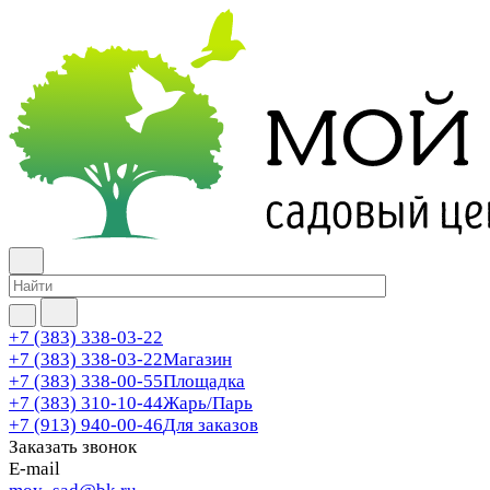
+7 (383) 338-03-22
+7 (383) 338-03-22
Магазин
+7 (383) 338-00-55
Площадка
+7 (383) 310-10-44
Жарь/Парь
+7 (913) 940-00-46
Для заказов
Заказать звонок
E-mail